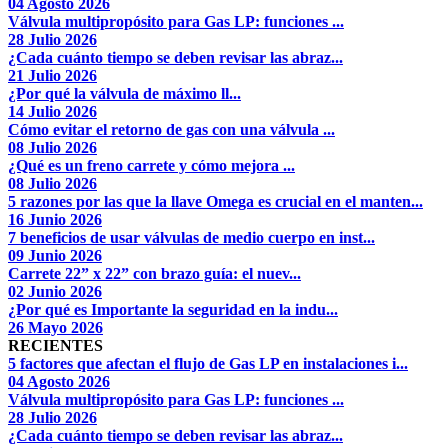
04 Agosto 2026
Válvula multipropósito para Gas LP: funciones ...
28 Julio 2026
¿Cada cuánto tiempo se deben revisar las abraz...
21 Julio 2026
¿Por qué la válvula de máximo ll...
14 Julio 2026
Cómo evitar el retorno de gas con una válvula ...
08 Julio 2026
¿Qué es un freno carrete y cómo mejora ...
08 Julio 2026
5 razones por las que la llave Omega es crucial en el manten...
16 Junio 2026
7 beneficios de usar válvulas de medio cuerpo en inst...
09 Junio 2026
Carrete 22” x 22” con brazo guía: el nuev...
02 Junio 2026
¿Por qué es Importante la seguridad en la indu...
26 Mayo 2026
RECIENTES
5 factores que afectan el flujo de Gas LP en instalaciones i...
04 Agosto 2026
Válvula multipropósito para Gas LP: funciones ...
28 Julio 2026
¿Cada cuánto tiempo se deben revisar las abraz...