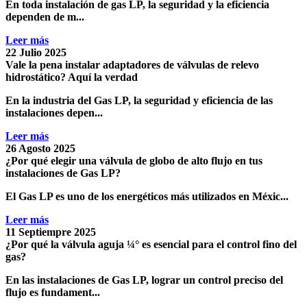
En toda instalación de
gas LP
, la seguridad y la eficiencia
dependen de m...
Leer más
22 Julio 2025
Vale la pena instalar adaptadores de válvulas de relevo
hidrostático? Aquí la verdad
En la industria del
Gas LP
, la seguridad y eficiencia de las
instalaciones depen...
Leer más
26 Agosto 2025
¿Por qué elegir una válvula de globo de alto flujo en tus
instalaciones de Gas LP?
El
Gas LP
es uno de los energéticos más utilizados en Méxic...
Leer más
11 Septiempre 2025
¿Por qué la válvula aguja ¼° es esencial para el control fino del
gas?
En las instalaciones de
Gas LP
, lograr un control preciso del
flujo es fundament...