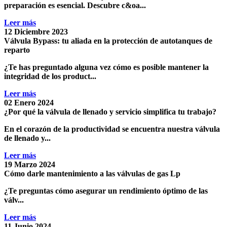
preparación es esencial. Descubre c&oa...
Leer más
12 Diciembre 2023
Válvula Bypass: tu aliada en la protección de autotanques de
reparto
¿Te has preguntado alguna vez cómo es posible mantener la
integridad de los product...
Leer más
02 Enero 2024
¿Por qué la válvula de llenado y servicio simplifica tu trabajo?
En el corazón de la productividad se encuentra nuestra v
álvula
de llenado y...
Leer más
19 Marzo 2024
Cómo darle mantenimiento a las válvulas de gas Lp
¿Te preguntas cómo asegurar un rendimiento óptimo de las
válv...
Leer más
11 Junio 2024