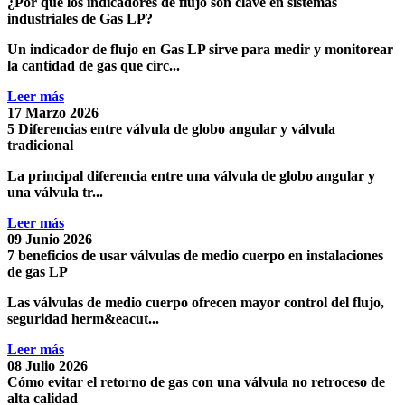
¿Por qué los indicadores de flujo son clave en sistemas
industriales de Gas LP?
Un indicador de flujo en Gas LP sirve para medir y monitorear
la cantidad de gas que circ...
Leer más
17 Marzo 2026
5 Diferencias entre válvula de globo angular y válvula
tradicional
La principal diferencia entre una válvula de globo angular y
una válvula tr...
Leer más
09 Junio 2026
7 beneficios de usar válvulas de medio cuerpo en instalaciones
de gas LP
Las
válvulas de medio cuerpo ofrecen mayor control del flujo,
seguridad herm&eacut...
Leer más
08 Julio 2026
Cómo evitar el retorno de gas con una válvula no retroceso de
alta calidad