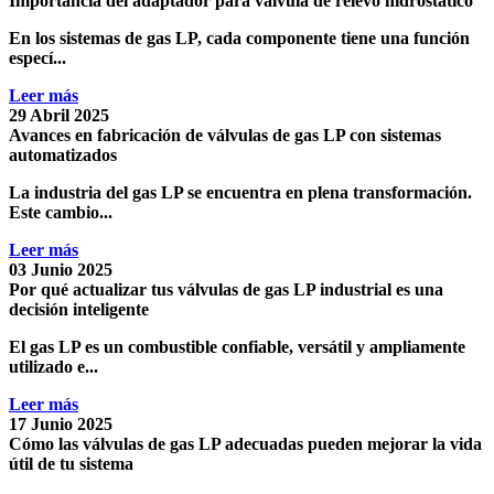
Importancia del adaptador para válvula de relevo hidrostático
En los
sistemas de gas LP
, cada componente tiene una función
especí...
Leer más
29 Abril 2025
Avances en fabricación de válvulas de gas LP con sistemas
automatizados
La industria del
gas LP
se encuentra en plena transformación.
Este cambio...
Leer más
03 Junio 2025
Por qué actualizar tus válvulas de gas LP industrial es una
decisión inteligente
El
gas LP
es un combustible confiable, versátil y ampliamente
utilizado e...
Leer más
17 Junio 2025
Cómo las válvulas de gas LP adecuadas pueden mejorar la vida
útil de tu sistema