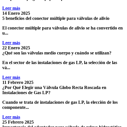
Leer más
14 Enero 2025
5 beneficios del conector múltiple para válvulas de alivio
El
conector múltiple para válvulas de alivio
se ha convertido en
u...
Leer más
22 Enero 2025
¿Qué son las válvulas medio cuerpo y cuándo se utilizan?
En el sector de las
instalaciones de gas LP,
la selección de las
vá...
Leer más
11 Febrero 2025
¿Por Qué Elegir una Válvula Globo Recta Roscada en
Instalaciones de Gas LP?
Cuando se trata de instalaciones de
gas LP
, la elección de los
componente...
Leer más
25 Febrero 2025