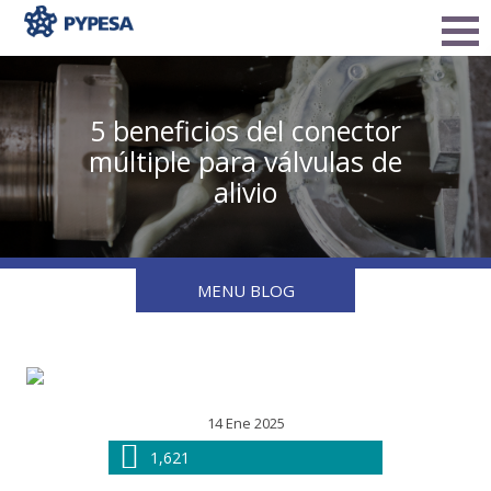
5 beneficios del conector
múltiple para válvulas de
alivio
MENU BLOG
14 Ene 2025
1,621