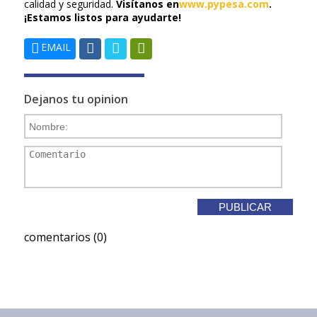
calidad y seguridad.
Visítanos en
www.pypesa.com
.
¡Estamos listos para ayudarte!
EMAIL
Dejanos tu opinion
comentarios (0)