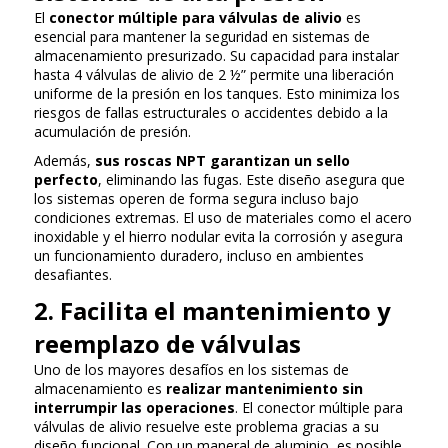
El
conector múltiple para válvulas de alivio
es
esencial para mantener la seguridad en sistemas de
almacenamiento presurizado. Su capacidad para instalar
hasta 4 válvulas de alivio de 2 ½” permite una liberación
uniforme de la presión en los tanques. Esto minimiza los
riesgos de fallas estructurales o accidentes debido a la
acumulación de presión.
Además,
sus roscas NPT garantizan un sello
perfecto
, eliminando las fugas. Este diseño asegura que
los sistemas operen de forma segura incluso bajo
condiciones extremas. El uso de materiales como el acero
inoxidable y el hierro nodular evita la corrosión y asegura
un funcionamiento duradero, incluso en ambientes
desafiantes.
2. Facilita el mantenimiento y
reemplazo de válvulas
Uno de los mayores desafíos en los sistemas de
almacenamiento es
realizar mantenimiento sin
interrumpir las operaciones
. El conector múltiple para
válvulas de alivio resuelve este problema gracias a su
diseño funcional. Con un maneral de aluminio, es posible