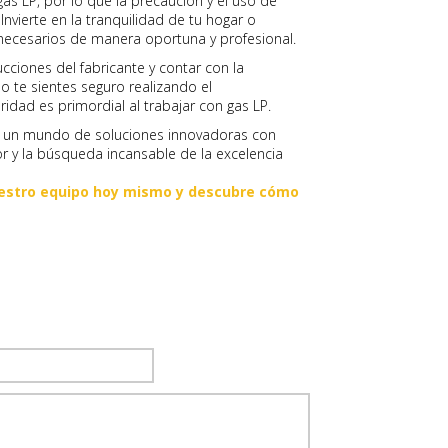
 LP, por lo que la precaución y el uso de
Invierte en la tranquilidad de tu hogar o
ecesarios de manera oportuna y profesional.
cciones del fabricante y contar con la
no te sientes seguro realizando el
idad es primordial al trabajar con gas LP.
en un mundo de soluciones innovadoras con
or y la búsqueda incansable de la excelencia
estro equipo hoy mismo y descubre cómo