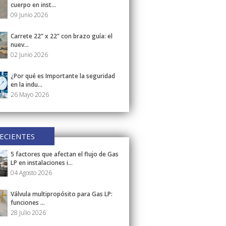
cuerpo en inst...
09 Junio 2026
Carrete 22” x 22” con brazo guía: el
nuev...
02 Junio 2026
¿Por qué es Importante la seguridad
en la indu...
26 Mayo 2026
ECIENTES
5 factores que afectan el flujo de Gas
LP en instalaciones i...
04 Agosto 2026
Válvula multipropósito para Gas LP:
funciones ...
28 Julio 2026