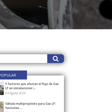
POPULAR
5 factores que afectan el flujo de Gas
LP en instalaciones i...
04 Agosto 2026
Válvula multipropósito para Gas LP:
funciones ...