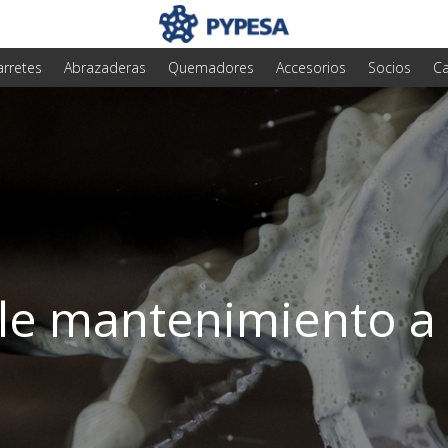
arretes
Abrazaderas
Quemadores
Accesorios
Socios
Ca
e mantenimiento a l