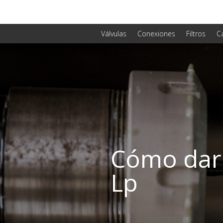
Válvulas
Conexiones
Filtros
C
Cómo darl
Lp