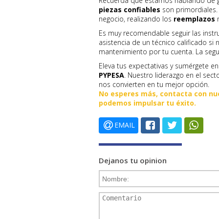
Recuerda que estamos hablando de gas
piezas confiables
son primordiales. 
negocio, realizando los
reemplazos
n
Es muy recomendable seguir las instru
asistencia de un técnico calificado si 
mantenimiento por tu cuenta. La segur
Eleva tus expectativas y sumérgete 
PYPESA
. Nuestro liderazgo en el sect
nos convierten en tu mejor opción.
No esperes más, contacta con nu
podemos impulsar tu éxito.
EMAIL
Dejanos tu opinion