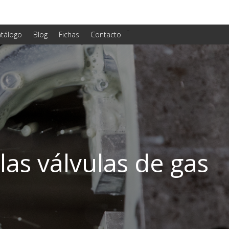
-
tálogo
Blog
Fichas
Contacto
as válvulas de gas