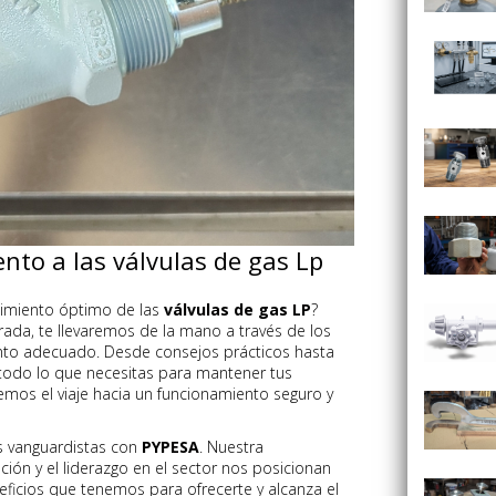
to a las válvulas de gas Lp
imiento óptimo de las
válvulas de gas LP
?
trada, te llevaremos de la mano a través de los
nto adecuado. Desde consejos prácticos hasta
 todo lo que necesitas para mantener tus
emos el viaje hacia un funcionamiento seguro y
s vanguardistas con
PYPESA
. Nuestra
ción y el liderazgo en el sector nos posicionan
ficios que tenemos para ofrecerte y alcanza el