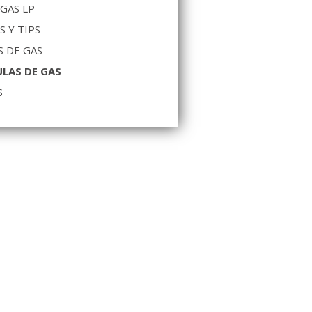
 GAS LP
S Y TIPS
 DE GAS
LAS DE GAS
S