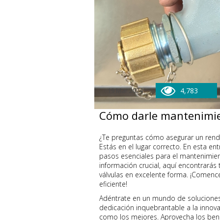
19 Mar 2024
4,783
Cómo darle mantenimien
¿Te preguntas cómo asegurar un rend
Estás en el lugar correcto. En esta en
pasos esenciales para el mantenimie
información crucial, aquí encontrarás
válvulas en excelente forma. ¡Comenc
eficiente!
Adéntrate en un mundo de solucione
dedicación inquebrantable a la innova
como los mejores. Aprovecha los bene