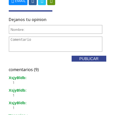
EMAIL
Dejanos tu opinion
comentarios (9)
XsjyBldb:
1
XsjyBldb:
1
XsjyBldb:
1