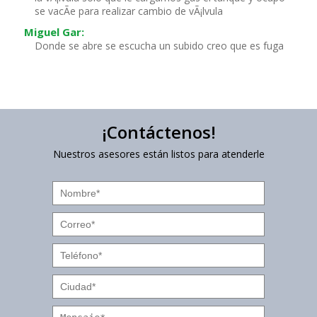
se vacÃ­e para realizar cambio de vÃ¡lvula
Miguel Gar:
Donde se abre se escucha un subido creo que es fuga
¡Contáctenos!
Nuestros asesores están listos para atenderle