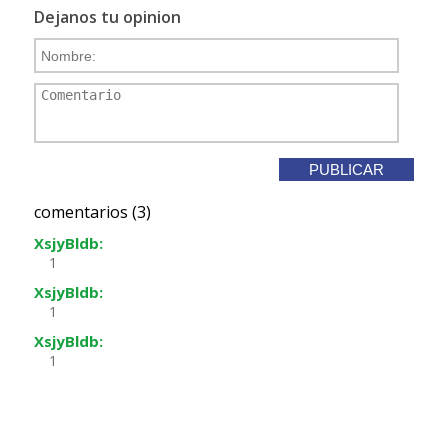
Dejanos tu opinion
comentarios (3)
XsjyBldb:
1
XsjyBldb:
1
XsjyBldb:
1