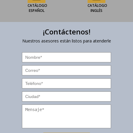
CATÁLOGO
CATÁLOGO
ESPAÑOL
INGLÉS
¡Contáctenos!
Nuestros asesores están listos para atenderle