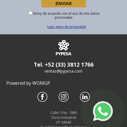
Estoy de acuerdo con el uso de mis datos
personales
Leer aviso de privacidad
Tel. +52 (33) 3812 1766
ventas@pypesa.com
Powered by WOMGP
Calle 5 No. 1080
Zona Industrial
CP 44940
Guadalajara, Jalisco, México