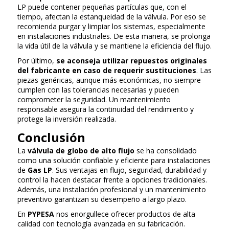
LP puede contener pequeñas partículas que, con el
tiempo, afectan la estanqueidad de la válvula. Por eso se
recomienda purgar y limpiar los sistemas, especialmente
en instalaciones industriales. De esta manera, se prolonga
la vida útil de la válvula y se mantiene la eficiencia del flujo.
Por último,
se aconseja utilizar repuestos originales
del fabricante en caso de requerir sustituciones
. Las
piezas genéricas, aunque más económicas, no siempre
cumplen con las tolerancias necesarias y pueden
comprometer la seguridad. Un mantenimiento
responsable asegura la continuidad del rendimiento y
protege la inversión realizada.
Conclusión
La
válvula de globo de alto flujo
se ha consolidado
como una solución confiable y eficiente para instalaciones
de
Gas LP
. Sus ventajas en flujo, seguridad, durabilidad y
control la hacen destacar frente a opciones tradicionales.
Además, una instalación profesional y un mantenimiento
preventivo garantizan su desempeño a largo plazo.
En
PYPESA
nos enorgullece ofrecer productos de alta
calidad con tecnología avanzada en su fabricación.