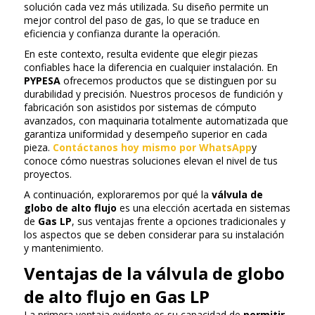
solución cada vez más utilizada. Su diseño permite un
mejor control del paso de gas, lo que se traduce en
eficiencia y confianza durante la operación.
En este contexto, resulta evidente que elegir piezas
confiables hace la diferencia en cualquier instalación. En
PYPESA
ofrecemos productos que se distinguen por su
durabilidad y precisión. Nuestros procesos de fundición y
fabricación son asistidos por sistemas de cómputo
avanzados, con maquinaria totalmente automatizada que
garantiza uniformidad y desempeño superior en cada
pieza.
Contáctanos hoy mismo por WhatsApp
y
conoce cómo nuestras soluciones elevan el nivel de tus
proyectos.
A continuación, exploraremos por qué la
válvula de
globo de alto flujo
es una elección acertada en sistemas
de
Gas LP
, sus ventajas frente a opciones tradicionales y
los aspectos que se deben considerar para su instalación
y mantenimiento.
Ventajas de la válvula de globo
de alto flujo en Gas LP
La primera ventaja evidente es su capacidad de
permitir