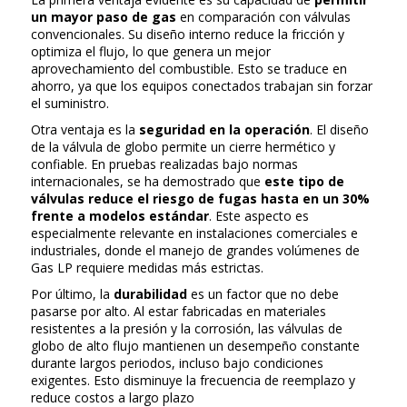
un mayor paso de gas
en comparación con válvulas
convencionales. Su diseño interno reduce la fricción y
optimiza el flujo, lo que genera un mejor
aprovechamiento del combustible. Esto se traduce en
ahorro, ya que los equipos conectados trabajan sin forzar
el suministro.
Otra ventaja es la
seguridad en la operación
. El diseño
de la válvula de globo permite un cierre hermético y
confiable. En pruebas realizadas bajo normas
internacionales, se ha demostrado que
este tipo de
válvulas reduce el riesgo de fugas hasta en un 30%
frente a modelos estándar
. Este aspecto es
especialmente relevante en instalaciones comerciales e
industriales, donde el manejo de grandes volúmenes de
Gas LP requiere medidas más estrictas.
Por último, la
durabilidad
es un factor que no debe
pasarse por alto. Al estar fabricadas en materiales
resistentes a la presión y la corrosión, las válvulas de
globo de alto flujo mantienen un desempeño constante
durante largos periodos, incluso bajo condiciones
exigentes. Esto disminuye la frecuencia de reemplazo y
reduce costos a largo plazo