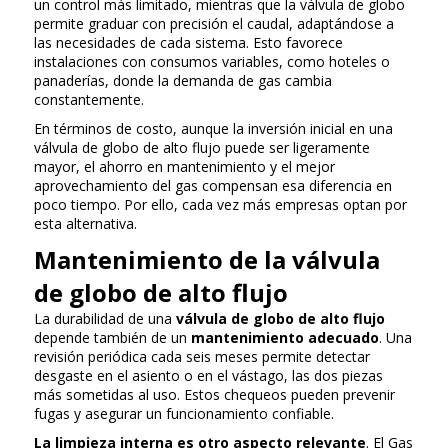
un control más limitado, mientras que la válvula de globo
permite graduar con precisión el caudal, adaptándose a
las necesidades de cada sistema. Esto favorece
instalaciones con consumos variables, como hoteles o
panaderías, donde la demanda de gas cambia
constantemente.
En términos de costo, aunque la inversión inicial en una
válvula de globo de alto flujo puede ser ligeramente
mayor, el ahorro en mantenimiento y el mejor
aprovechamiento del gas compensan esa diferencia en
poco tiempo. Por ello, cada vez más empresas optan por
esta alternativa.
Mantenimiento de la válvula
de globo de alto flujo
La durabilidad de una
válvula de globo de alto flujo
depende también de un
mantenimiento adecuado
. Una
revisión periódica cada seis meses permite detectar
desgaste en el asiento o en el vástago, las dos piezas
más sometidas al uso. Estos chequeos pueden prevenir
fugas y asegurar un funcionamiento confiable.
La limpieza interna es otro aspecto relevante
. El Gas