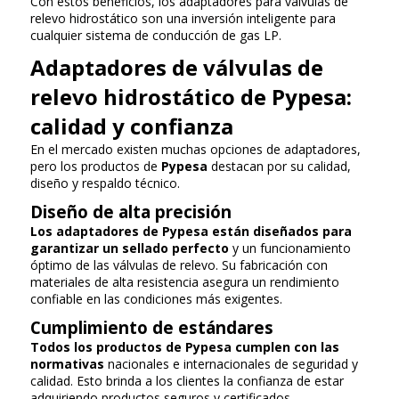
Con estos beneficios, los adaptadores para válvulas de
relevo hidrostático son una inversión inteligente para
cualquier sistema de conducción de gas LP.
Adaptadores de válvulas de
relevo hidrostático de Pypesa:
calidad y confianza
En el mercado existen muchas opciones de adaptadores,
pero los productos de
Pypesa
destacan por su calidad,
diseño y respaldo técnico.
Diseño de alta precisión
Los adaptadores de Pypesa están diseñados para
garantizar un sellado perfecto
y un funcionamiento
óptimo de las válvulas de relevo. Su fabricación con
materiales de alta resistencia asegura un rendimiento
confiable en las condiciones más exigentes.
Cumplimiento de estándares
Todos los productos de Pypesa cumplen con las
normativas
nacionales e internacionales de seguridad y
calidad. Esto brinda a los clientes la confianza de estar
adquiriendo productos seguros y certificados.