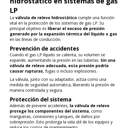
hidrostático en sistemas de gas
LP
La
válvula de relevo hidrostático
cumple una función
vital en la protección de los sistemas de gas LP. Su
principal objetivo es
liberar el exceso de presión
generado por la expansión térmica del líquido o gas
en las líneas de conducción.
Prevención de accidentes
Cuando el gas LP líquido se calienta, su volumen se
expande, aumentando la presión en las tuberías.
Sin una
válvula de relevo adecuada, esta presión podría
causar rupturas
, fugas o incluso explosiones.
La válvula, junto con su adaptador, actúa como una
medida de seguridad automática, liberando la presión de
manera controlada y segura.
Protección del sistema
Además de prevenir accidentes,
la válvula de relevo
protege los componentes del sistema
, como
mangueras, conexiones y tanques, de daños por
sobrepresión. Esto prolonga la vida útil de los equipos y
reduce los costos de mantenimiento.