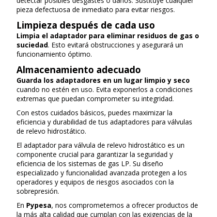
detectar posibles desgastes o daños. Sustituye cualquier
pieza defectuosa de inmediato para evitar riesgos.
Limpieza después de cada uso
Limpia el adaptador para eliminar residuos de gas o
suciedad
. Esto evitará obstrucciones y asegurará un
funcionamiento óptimo.
Almacenamiento adecuado
Guarda los adaptadores en un lugar limpio y seco
cuando no estén en uso. Evita exponerlos a condiciones
extremas que puedan comprometer su integridad.
Con estos cuidados básicos, puedes maximizar la
eficiencia y durabilidad de tus adaptadores para válvulas
de relevo hidrostático.
El adaptador para válvula de relevo hidrostático es un
componente crucial para garantizar la seguridad y
eficiencia de los sistemas de gas LP. Su diseño
especializado y funcionalidad avanzada protegen a los
operadores y equipos de riesgos asociados con la
sobrepresión.
En
Pypesa
, nos comprometemos a ofrecer productos de
la más alta calidad que cumplan con las exigencias de la