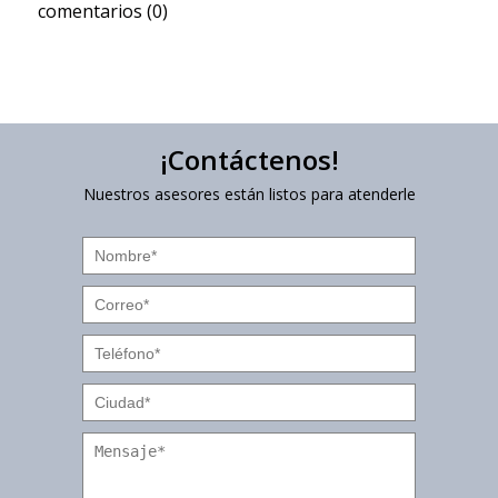
comentarios (0)
¡Contáctenos!
Nuestros asesores están listos para atenderle