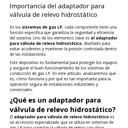
Importancia del adaptador para
válvula de relevo hidrostático
En los
sistemas de gas LP
, cada componente tiene una
función específica que garantiza la seguridad y eficiencia
del sistema. Uno de los elementos clave es
el adaptador
para válvula de relevo hidrostático
, diseñado para
evitar accidentes y mantener la presión controlada dentro
de las instalaciones.
Este dispositivo es fundamental para proteger los equipos
y asegurar el buen funcionamiento de los sistemas de
conducción de gas LP. En este artículo, analizaremos qué
es, cómo funciona y por qué es tan importante para la
operación segura de instalaciones industriales y
comerciales.
¿Qué es un adaptador para
válvula de relevo hidrostático?
El
adaptador para válvula de relevo hidrostático
es
un accesorio especializado que se utiliza en sistemas de
gas LP para conectar la válvula de relevo con otros