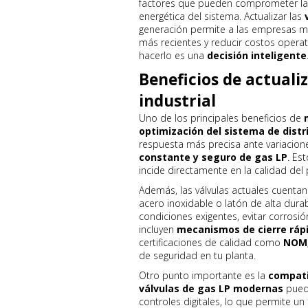
factores que pueden comprometer la se
energética del sistema. Actualizar las
generación permite a las empresas me
más recientes y reducir costos operat
hacerlo es una
decisión inteligente
Beneficios de actualiz
industrial
Uno de los principales beneficios de
optimización del sistema de distr
respuesta más precisa ante variacion
constante y seguro de gas LP
. Es
incide directamente en la calidad del p
Además, las válvulas actuales cuenta
acero inoxidable o latón de alta dura
condiciones exigentes, evitar corrosi
incluyen
mecanismos de cierre ráp
certificaciones de calidad como
NOM,
de seguridad en tu planta.
Otro punto importante es la
compati
válvulas de gas LP modernas
puede
controles digitales, lo que permite un