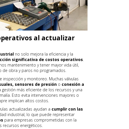
perativos al actualizar
ustrial
no solo mejora la eficiencia y la
cción significativa de costos operativos
.
nos mantenimiento y tener mayor vida útil,
no de obra y paros no programados.
 inspección y monitoreo. Muchas válvulas
suales, sensores de presión
o
conexión a
a gestión más eficiente de los recursos y una
alía. Esto evita intervenciones mayores o
re implican altos costos.
vulas actualizadas ayudan a
cumplir con las
ad industrial, lo que puede representar
os
para empresas comprometidas con la
s recursos energéticos.