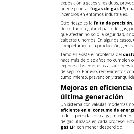
exposición a gases y residuos, provoc
puede generar
fugas de gas LP
, un
incendios en entornos industriales.
Otro riesgo es la
falta de precisión
.
de cortar o regular el paso del gas,
que afectan no solo la seguridad, si
calderas u hornos. En algunos casos, u
completamente la producción, generan
También existe el problema del
desf
hace más de diez años no cumplen co
expone a las empresas a sanciones le
de seguro. Por eso, renovar estos co
cumplimiento, prevención y tranquilid
Mejoras en eficiencia
última generación
Un sistema con válvulas modernas no
eficiente en el consumo de energ
reducir pérdidas de carga, mantener 
de gas utilizada en cada proceso. Esto
gas LP
, con menor desperdicio.