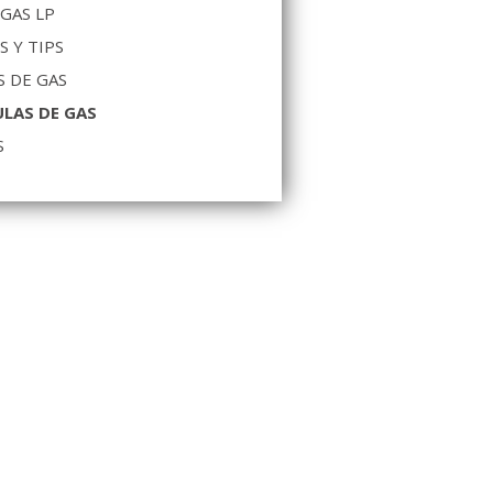
 GAS LP
S Y TIPS
 DE GAS
LAS DE GAS
S