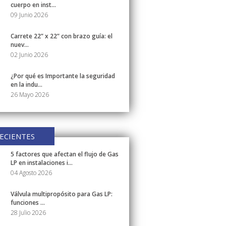
cuerpo en inst...
09 Junio 2026
Carrete 22” x 22” con brazo guía: el
nuev...
02 Junio 2026
¿Por qué es Importante la seguridad
en la indu...
26 Mayo 2026
ECIENTES
5 factores que afectan el flujo de Gas
LP en instalaciones i...
04 Agosto 2026
Válvula multipropósito para Gas LP:
funciones ...
28 Julio 2026