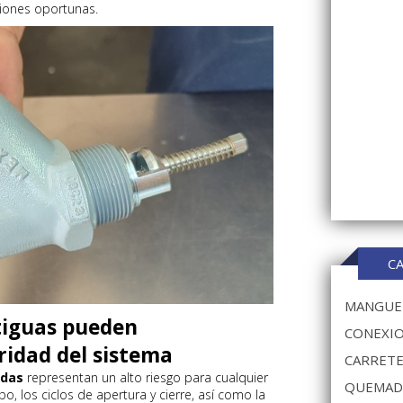
siones oportunas.
C
MANGUER
tiguas pueden
CONEXIO
idad del sistema
CARRETE
adas
representan un alto riesgo para cualquier
QUEMAD
po, los ciclos de apertura y cierre, así como la