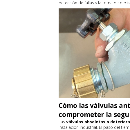
detección de fallas y la toma de deci
Cómo las válvulas an
comprometer la segur
Las
válvulas obsoletas o deterior
instalación industrial. El paso del tiem