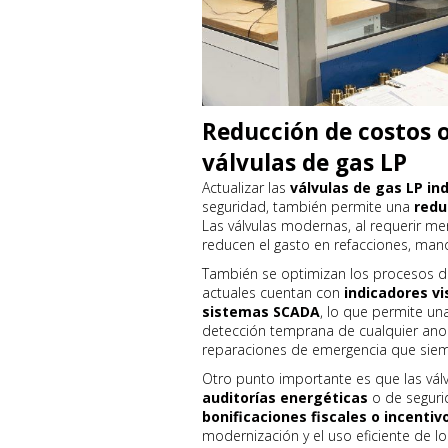
Reducción de costos o
válvulas de gas LP
Actualizar las
válvulas de gas LP ind
seguridad, también permite una
redu
Las válvulas modernas, al requerir me
reducen el gasto en refacciones, ma
También se optimizan los procesos de
actuales cuentan con
indicadores vi
sistemas SCADA
, lo que permite un
detección temprana de cualquier anom
reparaciones de emergencia que siemp
Otro punto importante es que las vál
auditorías energéticas
o de segurid
bonificaciones fiscales o incentiv
modernización y el uso eficiente de lo