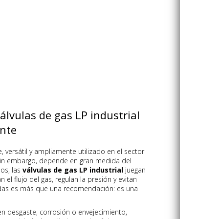
álvulas de gas LP industrial
ente
 versátil y ampliamente utilizado en el sector
, sin embargo, depende en gran medida del
os, las
válvulas de gas LP industrial
juegan
 el flujo del gas, regulan la presión y evitan
zadas es más que una recomendación: es una
fren desgaste, corrosión o envejecimiento,