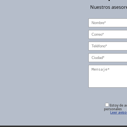
Nuestros asesore
Estoy de a
personales
Leer aviso