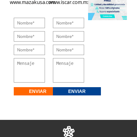
www.mazakusa.com
www.iscar.com.mx