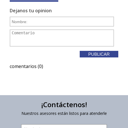
Dejanos tu opinion
comentarios (0)
¡Contáctenos!
Nuestros asesores están listos para atenderle