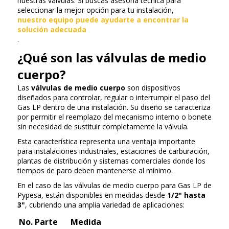
nuestras válvulas. Si buscas asesoría técnica para
seleccionar la mejor opción para tu instalación,
nuestro equipo puede ayudarte a encontrar la
solución adecuada
.
¿Qué son las válvulas de medio
cuerpo?
Las
válvulas de medio cuerpo
son dispositivos
diseñados para controlar, regular o interrumpir el paso del
Gas LP dentro de una instalación. Su diseño se caracteriza
por permitir el reemplazo del mecanismo interno o bonete
sin necesidad de sustituir completamente la válvula.
Esta característica representa una ventaja importante
para instalaciones industriales, estaciones de carburación,
plantas de distribución y sistemas comerciales donde los
tiempos de paro deben mantenerse al mínimo.
En el caso de las válvulas de medio cuerpo para Gas LP de
Pypesa, están disponibles en medidas desde
1/2" hasta
3"
, cubriendo una amplia variedad de aplicaciones:
No. Parte
Medida