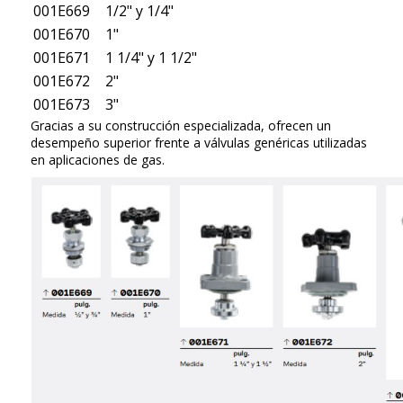
001E669
1/2" y 1/4"
001E670
1"
001E671
1 1/4" y 1 1/2"
001E672
2"
001E673
3"
Gracias a su construcción especializada, ofrecen un
desempeño superior frente a válvulas genéricas utilizadas
en aplicaciones de gas.