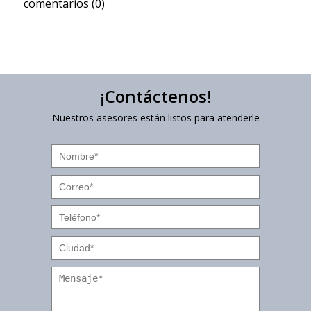
comentarios (0)
¡Contáctenos!
Nuestros asesores están listos para atenderle