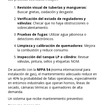
Revisión visual de tuberías y mangueras:
Buscar grietas, oxidación y desgaste.
Verificación del estado de reguladores y
válvulas:
Checar que no haya obstrucciones o
sobrecalentamiento.
Pruebas de fugas:
Utilizar agua jabonosa o
detectores electrónicos.
Limpieza y calibración de quemadores:
Mejora
la combustión y reduce consumo.
Inspección del tanque LP o cilindro:
Revisar
válvulas, pintura, sellos y etiquetas NOM.
De acuerdo con la
NFPA 54
(norma internacional para
instalación de gas), el mantenimiento adecuado reduce en
un 40% la probabilidad de fallas operativas, especialmente
en entornos industriales que operan hornos, líneas de
secado, cámaras térmicas o quemadores de alta
demanda.
Un sistema que recibe mantenimiento preventivo: