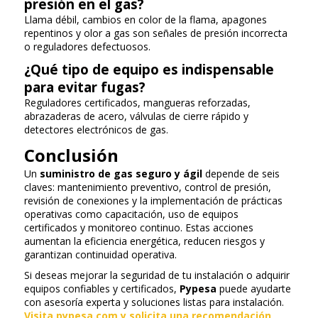
presión en el gas?
Llama débil, cambios en color de la flama, apagones
repentinos y olor a gas son señales de presión incorrecta
o reguladores defectuosos.
¿Qué tipo de equipo es indispensable
para evitar fugas?
Reguladores certificados, mangueras reforzadas,
abrazaderas de acero, válvulas de cierre rápido y
detectores electrónicos de gas.
Conclusión
Un
suministro de gas seguro y ágil
depende de seis
claves: mantenimiento preventivo, control de presión,
revisión de conexiones y la implementación de prácticas
operativas como capacitación, uso de equipos
certificados y monitoreo continuo. Estas acciones
aumentan la eficiencia energética, reducen riesgos y
garantizan continuidad operativa.
Si deseas mejorar la seguridad de tu instalación o adquirir
equipos confiables y certificados,
Pypesa
puede ayudarte
con asesoría experta y soluciones listas para instalación.
Visita pypesa.com y solicita una recomendación