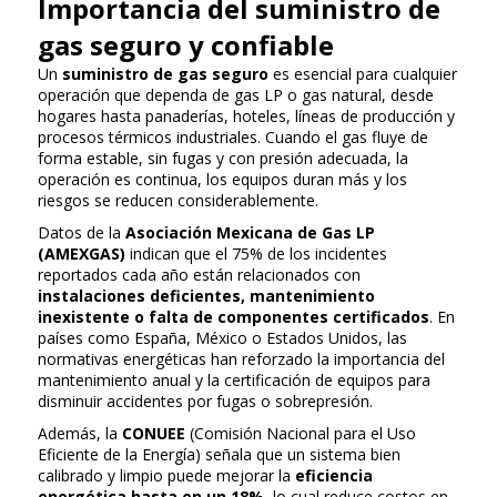
Importancia del suministro de
gas seguro y confiable
Un
suministro de gas seguro
es esencial para cualquier
operación que dependa de gas LP o gas natural, desde
hogares hasta panaderías, hoteles, líneas de producción y
procesos térmicos industriales. Cuando el gas fluye de
forma estable, sin fugas y con presión adecuada, la
operación es continua, los equipos duran más y los
riesgos se reducen considerablemente.
Datos de la
Asociación Mexicana de Gas LP
(AMEXGAS)
indican que el 75% de los incidentes
reportados cada año están relacionados con
instalaciones deficientes, mantenimiento
inexistente o falta de componentes certificados
. En
países como España, México o Estados Unidos, las
normativas energéticas han reforzado la importancia del
mantenimiento anual y la certificación de equipos para
disminuir accidentes por fugas o sobrepresión.
Además, la
CONUEE
(Comisión Nacional para el Uso
Eficiente de la Energía) señala que un sistema bien
calibrado y limpio puede mejorar la
eficiencia
energética hasta en un 18%
, lo cual reduce costos en