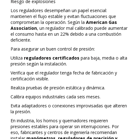
Riesgo de explosiones
Los reguladores desempeñan un papel esencial:
mantienen el flujo estable y evitan fluctuaciones que
comprometan la operación. Según la
American Gas
Association
, un regulador mal calibrado puede aumentar
el consumo hasta en un 22% debido a una combustión
deficiente.
Para asegurar un buen control de presión:
Utiliza
reguladores certificados
para baja, media o alta
presión según la instalación.
Verifica que el regulador tenga fecha de fabricación y
certificación visible.
Realiza pruebas de presión estática y dinámica.
Calibra equipos industriales cada seis meses.
Evita adaptadores o conexiones improvisadas que alteren
la presión.
En industria, los hornos y quemadores requieren
presiones estables para operar sin interrupciones. Por
eso, fabricantes y centros de ingeniería recomiendan
instalar
manómetros, reguladores de precisión y