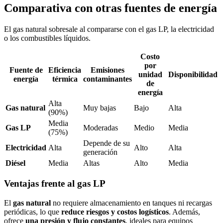
Comparativa con otras fuentes de energía
El gas natural sobresale al compararse con el gas LP, la electricidad
o los combustibles líquidos.
Costo
por
Fuente de
Eficiencia
Emisiones
unidad
Disponibilidad
energía
térmica
contaminantes
de
energía
Alta
Gas natural
Muy bajas
Bajo
Alta
(90%)
Media
Gas LP
Moderadas
Medio
Media
(75%)
Depende de su
Electricidad
Alta
Alto
Alta
generación
Diésel
Media
Altas
Alto
Media
Ventajas frente al gas LP
El
gas natural
no requiere almacenamiento en tanques ni recargas
periódicas, lo que
reduce riesgos y costos logísticos
. Además,
ofrece
una presión y flujo constantes
, ideales para equipos