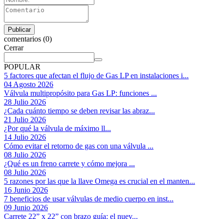
comentarios (0)
Cerrar
POPULAR
5 factores que afectan el flujo de Gas LP en instalaciones i...
04 Agosto 2026
Válvula multipropósito para Gas LP: funciones ...
28 Julio 2026
¿Cada cuánto tiempo se deben revisar las abraz...
21 Julio 2026
¿Por qué la válvula de máximo ll...
14 Julio 2026
Cómo evitar el retorno de gas con una válvula ...
08 Julio 2026
¿Qué es un freno carrete y cómo mejora ...
08 Julio 2026
5 razones por las que la llave Omega es crucial en el manten...
16 Junio 2026
7 beneficios de usar válvulas de medio cuerpo en inst...
09 Junio 2026
Carrete 22” x 22” con brazo guía: el nuev...