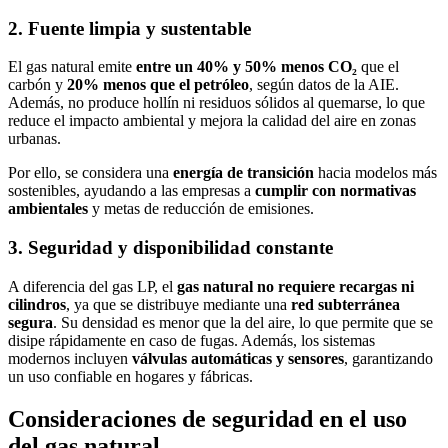
2. Fuente limpia y sustentable
El gas natural emite
entre un 40% y 50% menos CO₂
que el
carbón y
20% menos que el petróleo
, según datos de la AIE.
Además, no produce hollín ni residuos sólidos al quemarse, lo que
reduce el impacto ambiental y mejora la calidad del aire en zonas
urbanas.
Por ello, se considera una
energía de transición
hacia modelos más
sostenibles, ayudando a las empresas a
cumplir con normativas
ambientales
y metas de reducción de emisiones.
3. Seguridad y disponibilidad constante
A diferencia del gas LP, el
gas natural no requiere recargas ni
cilindros
, ya que se distribuye mediante una
red subterránea
segura
. Su densidad es menor que la del aire, lo que permite que se
disipe rápidamente en caso de fugas. Además, los sistemas
modernos incluyen
válvulas automáticas y sensores
, garantizando
un uso confiable en hogares y fábricas.
Consideraciones de seguridad en el uso
del gas natural