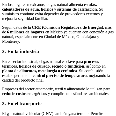
En los hogares mexicanos, el gas natural alimenta
estufas,
calentadores de agua, hornos y sistemas de calefacción
. Su
suministro continuo evita depender de proveedores externos y
mejora la seguridad familiar.
Según datos de la
CRE (Comisión Reguladora de Energía)
, más
de
6 millones de hogares
en México ya cuentan con conexión a gas
natural, especialmente en Ciudad de México, Guadalajara y
Monterrey.
2. En la industria
En el sector industrial, el gas natural es clave para
procesos
térmicos, hornos de curado, secado o fundición
, así como en
planta de alimentos, metalurgia o cerámica
. Su combustión
estable permite un
control preciso de temperatura
, mejorando la
calidad del producto final.
Empresas del sector automotriz, textil y alimentario lo utilizan para
reducir costos energéticos
y cumplir con estándares ambientales.
3. En el transporte
El gas natural vehicular (GNV) también gana terreno. Permite