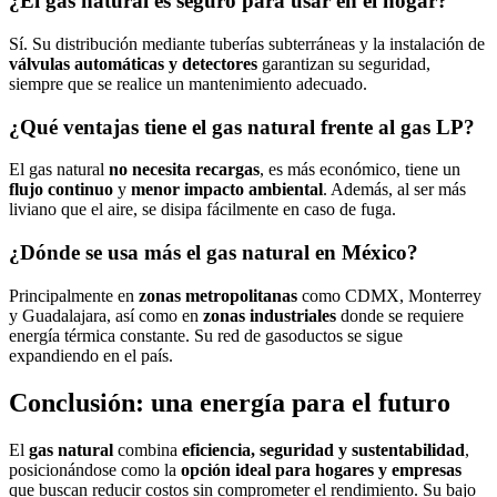
¿El gas natural es seguro para usar en el hogar?
Sí. Su distribución mediante tuberías subterráneas y la instalación de
válvulas automáticas y detectores
garantizan su seguridad,
siempre que se realice un mantenimiento adecuado.
¿Qué ventajas tiene el gas natural frente al gas LP?
El gas natural
no necesita recargas
, es más económico, tiene un
flujo continuo
y
menor impacto ambiental
. Además, al ser más
liviano que el aire, se disipa fácilmente en caso de fuga.
¿Dónde se usa más el gas natural en México?
Principalmente en
zonas metropolitanas
como CDMX, Monterrey
y Guadalajara, así como en
zonas industriales
donde se requiere
energía térmica constante. Su red de gasoductos se sigue
expandiendo en el país.
Conclusión: una energía para el futuro
El
gas natural
combina
eficiencia, seguridad y sustentabilidad
,
posicionándose como la
opción ideal para hogares y empresas
que buscan reducir costos sin comprometer el rendimiento. Su bajo