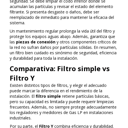
seguridad. Se debe limpiar el codo inferior donde se
acumulan las partículas y revisar el estado del elemento
filtrante. Si presenta desgaste o daños, debe ser
reemplazado de inmediato para mantener la eficacia del
sistema.
Un mantenimiento regular prolonga la vida útil del filtro y
protege los equipos aguas abajo. Además, garantiza que
las
piezas de conexión
y otros componentes críticos de
la red no sufran daños por partículas sólidas. En resumen,
un filtro bien cuidado es sinónimo de seguridad, eficiencia
y durabilidad para toda la instalación.
Comparativa: Filtro simple vs
Filtro Y
Existen distintos tipos de filtros, y elegir el adecuado
puede marcar la diferencia en el rendimiento de la
instalación. El
filtro simple
retiene partículas básicas,
pero su capacidad es limitada y puede requerir limpiezas
frecuentes. Además, no siempre protege adecuadamente
los reguladores y medidores de Gas LP en instalaciones
industriales.
Por su parte, el
Filtro Y
combina eficiencia y durabilidad.