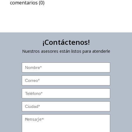
comentarios (0)
¡Contáctenos!
Nuestros asesores están listos para atenderle