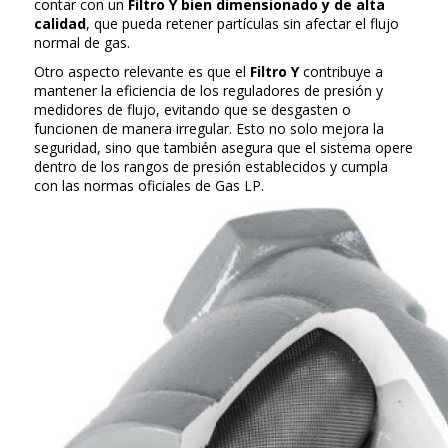
contar con un
Filtro Y bien dimensionado y de alta
calidad
, que pueda retener partículas sin afectar el flujo
normal de gas.
Otro aspecto relevante es que el
Filtro Y
contribuye a
mantener la eficiencia de los reguladores de presión y
medidores de flujo, evitando que se desgasten o
funcionen de manera irregular. Esto no solo mejora la
seguridad, sino que también asegura que el sistema opere
dentro de los rangos de presión establecidos y cumpla
con las normas oficiales de Gas LP.