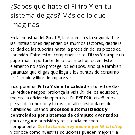
¿Sabes qué hace el Filtro Y en tu
sistema de gas? Más de lo que
imaginas
En la industria del
Gas LP
, la eficiencia y la seguridad de
las instalaciones dependen de muchos factores, desde la
calidad de las tuberías hasta la precisión de las piezas de
conexión. Entre estos componentes, el
Filtro Y
cumple un
papel más importante de lo que muchos creen. Este
elemento no solo protege los equipos, sino que también
garantiza que el gas que llega a los puntos de consumo
esté limpio y libre de impurezas.
Incorporar un
Filtro Y de alta calidad
en tu red de Gas
LP reduce riesgos, prolonga la vida útil de los equipos y
mejora la eficiencia operativa. En
PYPESA
, diseñamos
piezas de conexión y filtros con altos estándares de
durabilidad, usando
procesos automatizados y
controlados por sistemas de cómputo avanzados
para asegurar precisión y resistencia en cada
componente.
Contáctanos hoy mismo por WhatsApp
y conoce cómo nuestras soluciones pueden mejorar la