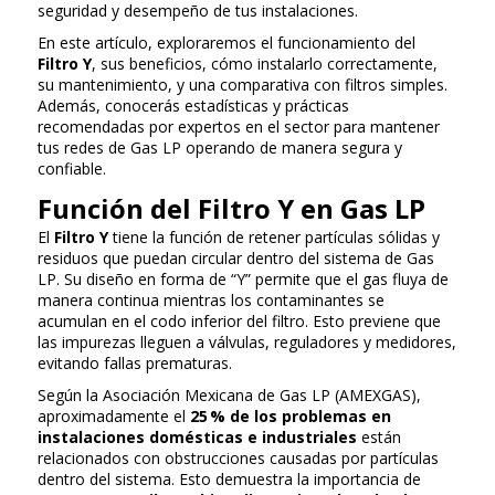
seguridad y desempeño de tus instalaciones.
En este artículo, exploraremos el funcionamiento del
Filtro Y
, sus beneficios, cómo instalarlo correctamente,
su mantenimiento, y una comparativa con filtros simples.
Además, conocerás estadísticas y prácticas
recomendadas por expertos en el sector para mantener
tus redes de Gas LP operando de manera segura y
confiable.
Función del Filtro Y en Gas LP
El
Filtro Y
tiene la función de retener partículas sólidas y
residuos que puedan circular dentro del sistema de Gas
LP. Su diseño en forma de “Y” permite que el gas fluya de
manera continua mientras los contaminantes se
acumulan en el codo inferior del filtro. Esto previene que
las impurezas lleguen a válvulas, reguladores y medidores,
evitando fallas prematuras.
Según la Asociación Mexicana de Gas LP (AMEXGAS),
aproximadamente el
25 % de los problemas en
instalaciones domésticas e industriales
están
relacionados con obstrucciones causadas por partículas
dentro del sistema. Esto demuestra la importancia de