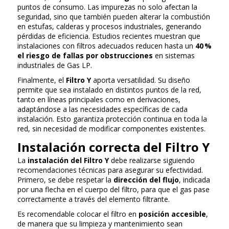
puntos de consumo. Las impurezas no solo afectan la
seguridad, sino que también pueden alterar la combustión
en estufas, calderas y procesos industriales, generando
pérdidas de eficiencia. Estudios recientes muestran que
instalaciones con filtros adecuados reducen hasta un
40 %
el riesgo de fallas por obstrucciones
en sistemas
industriales de Gas LP.
Finalmente, el
Filtro Y
aporta versatilidad. Su diseño
permite que sea instalado en distintos puntos de la red,
tanto en líneas principales como en derivaciones,
adaptándose a las necesidades específicas de cada
instalación. Esto garantiza protección continua en toda la
red, sin necesidad de modificar componentes existentes.
Instalación correcta del Filtro Y
La
instalación del Filtro Y
debe realizarse siguiendo
recomendaciones técnicas para asegurar su efectividad.
Primero, se debe respetar la
dirección del flujo
, indicada
por una flecha en el cuerpo del filtro, para que el gas pase
correctamente a través del elemento filtrante.
Es recomendable colocar el filtro en
posición accesible
,
de manera que su limpieza y mantenimiento sean