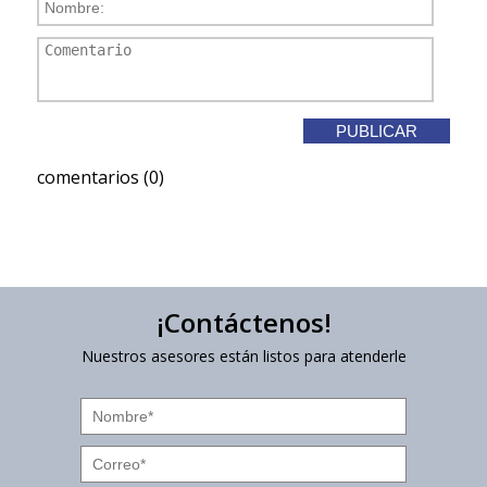
comentarios (0)
¡Contáctenos!
Nuestros asesores están listos para atenderle