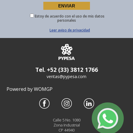
Estoy de acuerdo con el uso de mis datos
personales
Leer aviso de privacidad
Tel. +52 (33) 3812 1766
ventas@pypesa.com
Powered by WOMGP
Calle 5 No. 1080
Zona Industrial
CP 44940