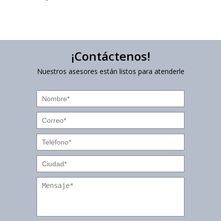
¡Contáctenos!
Nuestros asesores están listos para atenderle