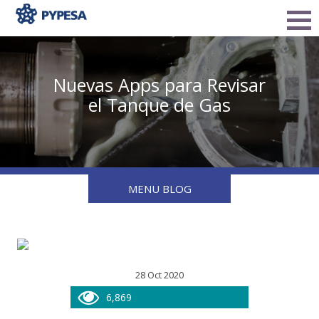
Nuevas Apps para Revisar
el Tanque de Gas
MENU BLOG
28 Oct 2020
6,869