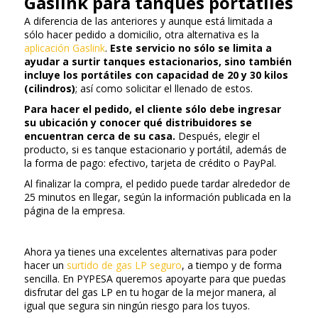
Gaslink para tanques portátiles
A diferencia de las anteriores y aunque está limitada a
sólo hacer pedido a domicilio, otra alternativa es la
aplicación Gaslink
.
Este servicio no sólo se limita a
ayudar a surtir tanques estacionarios, sino también
incluye los portátiles con capacidad de 20 y 30 kilos
(cilindros)
; así como solicitar el llenado de estos.
Para hacer el pedido, el cliente sólo debe ingresar
su ubicación y conocer qué distribuidores se
encuentran cerca de su casa.
Después, elegir el
producto, si es tanque estacionario y portátil, además de
la forma de pago: efectivo, tarjeta de crédito o PayPal.
Al finalizar la compra, el pedido puede tardar alrededor de
25 minutos en llegar, según la información publicada en la
página de la empresa.
Ahora ya tienes una excelentes alternativas para poder
hacer un
surtido de gas LP seguro
, a tiempo y de forma
sencilla. En PYPESA queremos apoyarte para que puedas
disfrutar del gas LP en tu hogar de la mejor manera, al
igual que segura sin ningún riesgo para los tuyos.