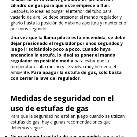
cilindro de gas para que éste empiece a fluir.
Después, lo ideal es purgar el interior del tubo para
vaciarlo de aire. Se debe presionar el mando regulador y
girarlo hasta la posición de máxima apertura y mantenerlo
por unos segundos.
Una vez que la llama piloto está encendida, se debe
dejar presionado el regulador por unos segundos y
luego ir soltándolo poco a poco.
Cuando haya
encendido la estufa, lo ideal es poner el mando
regulador en posición media
para evitar que la
temperatura suba mucho y se vuelva muy húmedo el
ambiente.
Para apagar la estufa de gas, sólo basta
con cerrar la lave del regulador.
Medidas de seguridad con el
uso de estufas de gas
Para que la seguridad no esté en juego cuando se utilizan
estufas de gas, hay algunas recomendaciones que
debemos seguir:
No mantener la estufa de gas encendida
por mucho