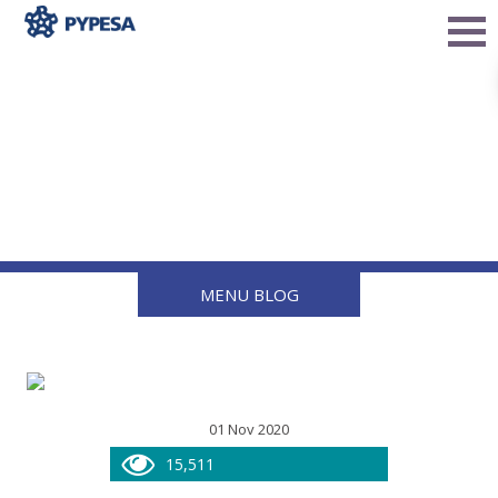
Medidas de Seguridad en
el Uso de Estufas de Gas
MENU BLOG
01 Nov 2020
15,511