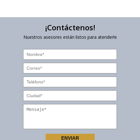
¡Contáctenos!
Nuestros asesores están listos para atenderle