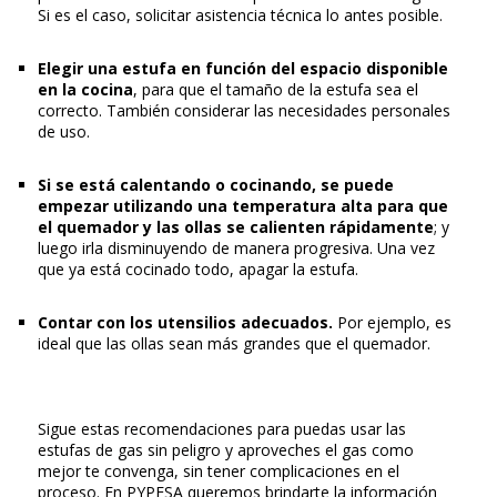
Si es el caso, solicitar asistencia técnica lo antes posible.
Elegir una estufa en función del espacio disponible
en la cocina
, para que el tamaño de la estufa sea el
correcto. También considerar las necesidades personales
de uso.
Si se está calentando o cocinando, se puede
empezar utilizando una temperatura alta para que
el quemador y las ollas se calienten rápidamente
; y
luego irla disminuyendo de manera progresiva. Una vez
que ya está cocinado todo, apagar la estufa.
Contar con los utensilios adecuados.
Por ejemplo, es
ideal que las ollas sean más grandes que el quemador.
Sigue estas recomendaciones para puedas usar las
estufas de gas sin peligro y aproveches el gas como
mejor te convenga, sin tener complicaciones en el
proceso. En PYPESA queremos brindarte la información