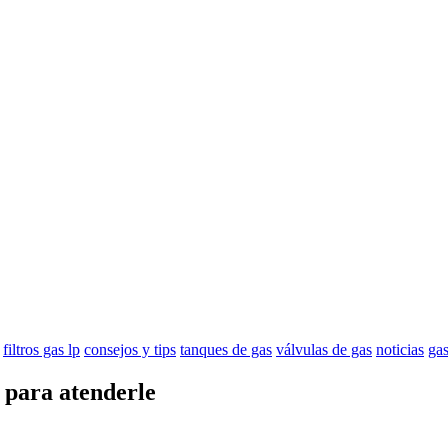
filtros gas lp
consejos y tips
tanques de gas
válvulas de gas
noticias
gas
s para atenderle