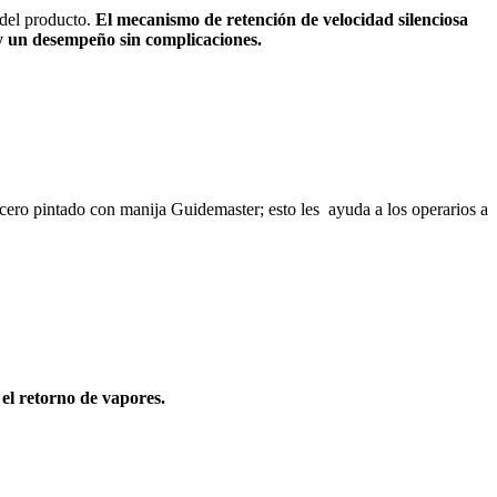
 del producto.
El mecanismo de retención de velocidad silenciosa
 y un desempeño sin complicaciones.
cero pintado con manija Guidemaster; esto les ayuda a los operarios a
l retorno de vapores.