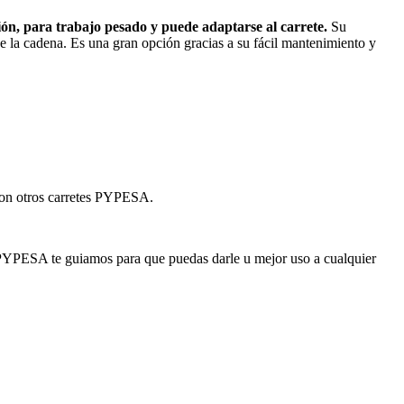
ión, para trabajo pesado y puede adaptarse al carrete.
Su
de la cadena. Es una gran opción gracias a su fácil mantenimiento y
 con otros carretes PYPESA.
 PYPESA te guiamos para que puedas darle u mejor uso a cualquier