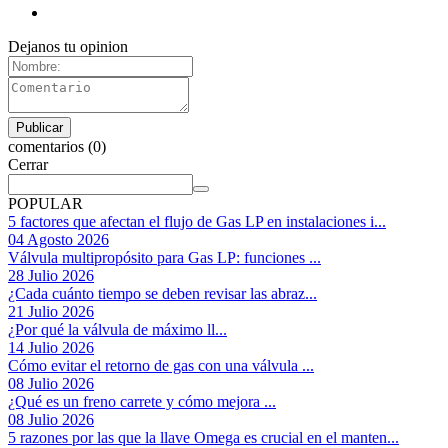
Dejanos tu opinion
comentarios (0)
Cerrar
POPULAR
5 factores que afectan el flujo de Gas LP en instalaciones i...
04 Agosto 2026
Válvula multipropósito para Gas LP: funciones ...
28 Julio 2026
¿Cada cuánto tiempo se deben revisar las abraz...
21 Julio 2026
¿Por qué la válvula de máximo ll...
14 Julio 2026
Cómo evitar el retorno de gas con una válvula ...
08 Julio 2026
¿Qué es un freno carrete y cómo mejora ...
08 Julio 2026
5 razones por las que la llave Omega es crucial en el manten...