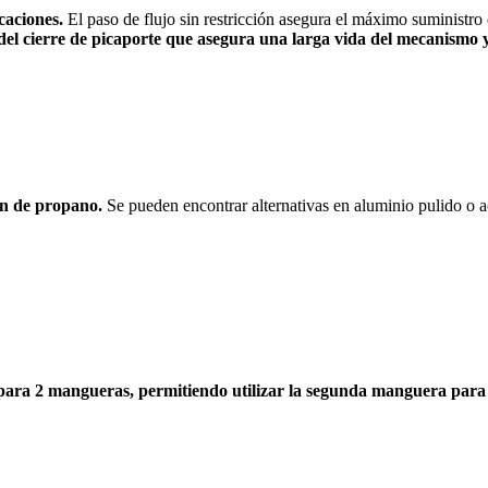
caciones.
El paso de flujo sin restricción asegura el máximo suministro
del cierre de picaporte que asegura una larga vida del mecanismo
ión de propano.
Se pueden encontrar alternativas en aluminio pulido o a
ara 2 mangueras, permitiendo utilizar la segunda manguera para e