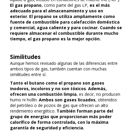
El gas propano
, como parte del gas LP,
es el más
adecuado para el almacenamiento y uso en
exterior
.
El propano se utiliza ampliamente como
fuente de combustible para calefacción doméstica
y comercial, agua caliente y para cocinar.
Cuando se
requiere almacenar el combustible durante mucho
tiempo, el gas propano es la mejor opción.
Similitudes
Aunque hemos revisado algunas de las diferencias entre
ambos tipos de gas, también cuentan con muchas
similitudes entre sí.
Tanto el butano como el propano son gases
inodoros, incoloros y no son tóxicos
.
Además,
ofrecen una combustión limpia
, es decir, no producen
humo ni hollín.
Ambos son gases licuados
, obtenidos
del petróleo o de pozos de gas que ofrecen un alto
rendimiento energético.
También forman parte del
grupo de energías que proporcionan más poder
calorífico de forma controlada, con la máxima
garantía de seguridad y eficiencia.