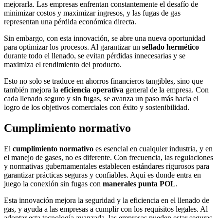
mejorarla. Las empresas enfrentan constantemente el desafío de
minimizar costos y maximizar ingresos, y las fugas de gas
representan una pérdida económica directa.
Sin embargo, con esta innovación, se abre una nueva oportunidad
para optimizar los procesos. Al garantizar un
sellado hermético
durante todo el llenado, se evitan pérdidas innecesarias y se
maximiza el rendimiento del producto.
Esto no solo se traduce en ahorros financieros tangibles, sino que
también mejora la
eficiencia operativa
general de la empresa. Con
cada llenado seguro y sin fugas, se avanza un paso más hacia el
logro de los objetivos comerciales con éxito y sostenibilidad.
Cumplimiento normativo
El
cumplimiento normativo
es esencial en cualquier industria, y en
el manejo de gases, no es diferente. Con frecuencia, las regulaciones
y normativas gubernamentales establecen estándares rigurosos para
garantizar prácticas seguras y confiables. Aquí es donde entra en
juego la conexión sin fugas con
manerales punta POL
.
Esta innovación mejora la seguridad y la eficiencia en el llenado de
gas, y ayuda a las empresas a cumplir con los requisitos legales. Al
adoptar esta tecnología avanzada, las empresas pueden estar seguras