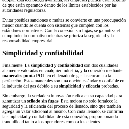
de que están operando dentro de los límites establecidos por las
autoridades reguladoras.
Evitar posibles sanciones o multas se convierte en una preocupación
menor cuando se cuenta con sistemas que cumplen con los
estándares normativos. Con la conexión sin fugas, se garantiza el
cumplimiento normativo mientras se prioriza la seguridad y la
responsabilidad empresarial.
Simplicidad y confiabilidad
Finalmente, La
simplicidad y confiabilidad
son dos cualidades
altamente valoradas en cualquier industria, y la conexión mediante
manerales punta POL
en el llenado de gas las encarna a la
perfección. Estos manerales son una opción estándar y confiable en
la industria del gas debido a su
simplicidad
y
eficacia
probadas.
Sin embargo, la verdadera innovación radica en su capacidad para
garantizar un
sellado sin fugas
. Esta mejora no solo fortalece la
seguridad y la eficiencia del proceso de llenado, sino que también
agrega un valor adicional al mismo. Con cada llenado, se confirma
la simplicidad y confiabilidad de esta conexión, proporcionando
tranquilidad tanto a los operadores como a los clientes.