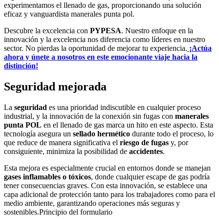
experimentamos el llenado de gas, proporcionando una solución
eficaz y vanguardista manerales punta pol.
Descubre la excelencia con
PYPESA
. Nuestro enfoque en la
innovación y la excelencia nos diferencia como líderes en nuestro
sector. No pierdas la oportunidad de mejorar tu experiencia.
¡Actúa
ahora y únete a nosotros en este emocionante viaje hacia la
distinción!
Seguridad mejorada
La
seguridad
es una prioridad indiscutible en cualquier proceso
industrial, y la innovación de la conexión sin fugas con
manerales
punta POL
en el llenado de gas marca un hito en este aspecto. Esta
tecnología asegura un
sellado hermético
durante todo el proceso, lo
que reduce de manera significativa el
riesgo de fugas
y, por
consiguiente, minimiza la posibilidad de
accidentes
.
Esta mejora es especialmente crucial en entornos donde se manejan
gases inflamables o tóxicos
, donde cualquier escape de gas podría
tener consecuencias graves. Con esta innovación, se establece una
capa adicional de protección tanto para los trabajadores como para el
medio ambiente, garantizando operaciones más seguras y
sostenibles.Principio del formulario