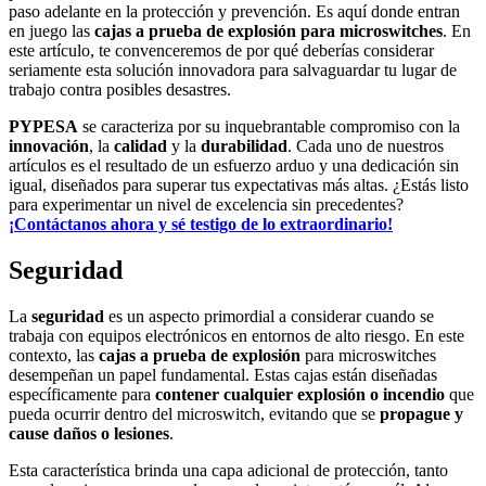
paso adelante en la protección y prevención. Es aquí donde entran
en juego las
cajas a prueba de explosión para microswitches
. En
este artículo, te convenceremos de por qué deberías considerar
seriamente esta solución innovadora para salvaguardar tu lugar de
trabajo contra posibles desastres.
PYPESA
se caracteriza por su inquebrantable compromiso con la
innovación
, la
calidad
y la
durabilidad
. Cada uno de nuestros
artículos es el resultado de un esfuerzo arduo y una dedicación sin
igual, diseñados para superar tus expectativas más altas. ¿Estás listo
para experimentar un nivel de excelencia sin precedentes?
¡Contáctanos ahora y sé testigo de lo extraordinario!
Seguridad
La
seguridad
es un aspecto primordial a considerar cuando se
trabaja con equipos electrónicos en entornos de alto riesgo. En este
contexto, las
cajas a prueba de explosión
para microswitches
desempeñan un papel fundamental. Estas cajas están diseñadas
específicamente para
contener cualquier explosión o incendio
que
pueda ocurrir dentro del microswitch, evitando que se
propague y
cause daños o lesiones
.
Esta característica brinda una capa adicional de protección, tanto