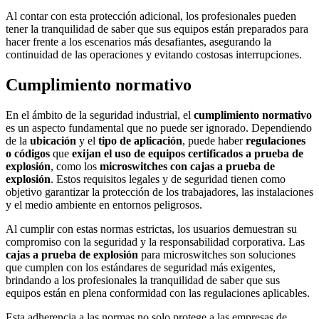
Al contar con esta protección adicional, los profesionales pueden
tener la tranquilidad de saber que sus equipos están preparados para
hacer frente a los escenarios más desafiantes, asegurando la
continuidad de las operaciones y evitando costosas interrupciones.
Cumplimiento normativo
En el ámbito de la seguridad industrial, el
cumplimiento normativo
es un aspecto fundamental que no puede ser ignorado. Dependiendo
de la
ubicación
y el
tipo de aplicación
, puede haber
regulaciones
o códigos
que
exijan el uso de equipos certificados a prueba de
explosión
, como los
microswitches con cajas a prueba de
explosión
. Estos requisitos legales y de seguridad tienen como
objetivo garantizar la protección de los trabajadores, las instalaciones
y el medio ambiente en entornos peligrosos.
Al cumplir con estas normas estrictas, los usuarios demuestran su
compromiso con la seguridad y la responsabilidad corporativa. Las
cajas a prueba de explosión
para microswitches son soluciones
que cumplen con los estándares de seguridad más exigentes,
brindando a los profesionales la tranquilidad de saber que sus
equipos están en plena conformidad con las regulaciones aplicables.
Esta adherencia a las normas no solo protege a las empresas de