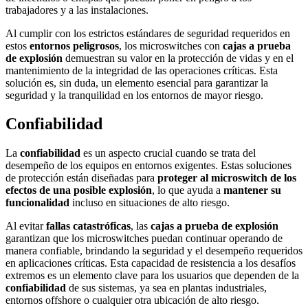
trabajadores y a las instalaciones.
Al cumplir con los estrictos estándares de seguridad requeridos en
estos
entornos peligrosos
, los microswitches con
cajas a prueba
de explosión
demuestran su valor en la protección de vidas y en el
mantenimiento de la integridad de las operaciones críticas. Esta
solución es, sin duda, un elemento esencial para garantizar la
seguridad y la tranquilidad en los entornos de mayor riesgo.
Confiabilidad
La
confiabilidad
es un aspecto crucial cuando se trata del
desempeño de los equipos en entornos exigentes. Estas soluciones
de protección están diseñadas para
proteger al microswitch de los
efectos de una posible explosión
, lo que ayuda a
mantener su
funcionalidad
incluso en situaciones de alto riesgo.
Al evitar
fallas catastróficas
, las
cajas a prueba de explosión
garantizan que los microswitches puedan continuar operando de
manera confiable, brindando la seguridad y el desempeño requeridos
en aplicaciones críticas. Esta capacidad de resistencia a los desafíos
extremos es un elemento clave para los usuarios que dependen de la
confiabilidad
de sus sistemas, ya sea en plantas industriales,
entornos offshore o cualquier otra ubicación de alto riesgo.