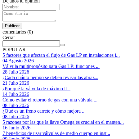
Dejanos tu opinion
comentarios (0)
Cerrar
POPULAR
5 factores que afectan el flujo de Gas LP en instalaciones i...
04 Agosto 2026
Válvula multipropósito para Gas LP: funciones ...
28 Julio 2026
¿Cada cuánto tiempo se deben revisar las abraz...
21 Julio 2026
¿Por qué la válvula de máximo ll...
14 Julio 2026
Cómo evitar el retorno de gas con una válvula ...
08 Julio 2026
¿Qué es un freno carrete y cómo mejora ...
08 Julio 2026
5 razones por las que la llave Omega es crucial en el manten...
16 Junio 2026
7 beneficios de usar válvulas de medio cuerpo en inst...
09 Junio 2026