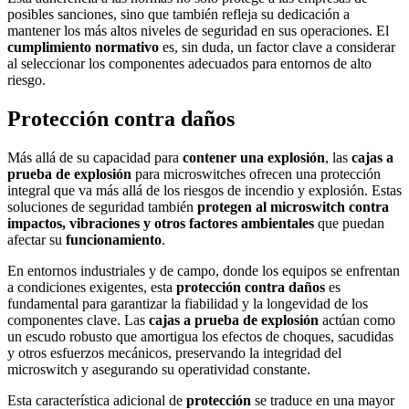
posibles sanciones, sino que también refleja su dedicación a
mantener los más altos niveles de seguridad en sus operaciones. El
cumplimiento normativo
es, sin duda, un factor clave a considerar
al seleccionar los componentes adecuados para entornos de alto
riesgo.
Protección contra daños
Más allá de su capacidad para
contener una explosión
, las
cajas a
prueba de explosión
para microswitches ofrecen una protección
integral que va más allá de los riesgos de incendio y explosión. Estas
soluciones de seguridad también
protegen al microswitch contra
impactos, vibraciones y otros factores ambientales
que puedan
afectar su
funcionamiento
.
En entornos industriales y de campo, donde los equipos se enfrentan
a condiciones exigentes, esta
protección contra daños
es
fundamental para garantizar la fiabilidad y la longevidad de los
componentes clave. Las
cajas a prueba de explosión
actúan como
un escudo robusto que amortigua los efectos de choques, sacudidas
y otros esfuerzos mecánicos, preservando la integridad del
microswitch y asegurando su operatividad constante.
Esta característica adicional de
protección
se traduce en una mayor