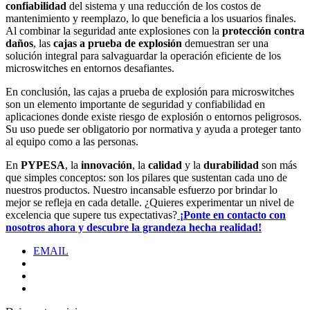
confiabilidad
del sistema y una reducción de los costos de
mantenimiento y reemplazo, lo que beneficia a los usuarios finales.
Al combinar la seguridad ante explosiones con la
protección contra
daños
, las
cajas a prueba de explosión
demuestran ser una
solución integral para salvaguardar la operación eficiente de los
microswitches en entornos desafiantes.
En conclusión, las cajas a prueba de explosión para microswitches
son un elemento importante de seguridad y confiabilidad en
aplicaciones donde existe riesgo de explosión o entornos peligrosos.
Su uso puede ser obligatorio por normativa y ayuda a proteger tanto
al equipo como a las personas.
En
PYPESA
, la
innovación
, la
calidad
y la
durabilidad
son más
que simples conceptos: son los pilares que sustentan cada uno de
nuestros productos. Nuestro incansable esfuerzo por brindar lo
mejor se refleja en cada detalle. ¿Quieres experimentar un nivel de
excelencia que supere tus expectativas?
¡Ponte en contacto con
nosotros ahora y descubre la grandeza hecha realidad!
EMAIL