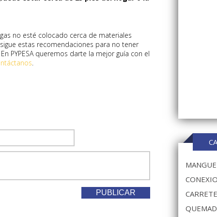
gas no esté colocado cerca de materiales
 y sigue estas recomendaciones para no tener
. En PYPESA queremos darte la mejor guía con el
ntáctanos
.
C
MANGUER
CONEXIO
CARRETE
QUEMAD