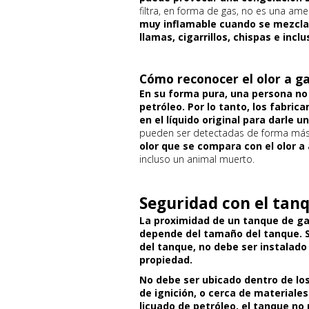
filtra, en forma de gas, no es una ame
muy inflamable cuando se mezcla
llamas, cigarrillos, chispas e inclu
Cómo reconocer el olor a ga
En su forma pura, una persona no 
petróleo. Por lo tanto, los fabri
en el líquido original para darle un
pueden ser detectadas de forma más 
olor que se compara con el olor a
incluso un animal muerto.
Seguridad con el tan
La proximidad de un tanque de ga
depende del tamaño del tanque.
del tanque, no debe ser instalado 
propiedad.
No debe ser ubicado dentro de los
de ignición, o cerca de materiale
licuado de petróleo, el tanque no 