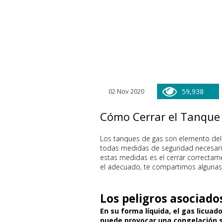
02 Nov 2020
59,938
Cómo Cerrar el Tanque 
Los tanques de gas son elemento del 
todas medidas de seguridad necesari
estas medidas es el cerrar correctame
el adecuado, te compartimos algunas
Los peligros asociado
En su forma líquida, el gas licuad
puede provocar una congelación s