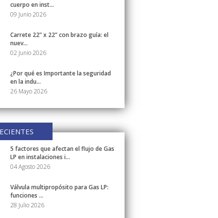
cuerpo en inst...
09 Junio 2026
Carrete 22” x 22” con brazo guía: el
nuev...
02 Junio 2026
¿Por qué es Importante la seguridad
en la indu...
26 Mayo 2026
ECIENTES
5 factores que afectan el flujo de Gas
LP en instalaciones i...
04 Agosto 2026
Válvula multipropósito para Gas LP:
funciones ...
28 Julio 2026