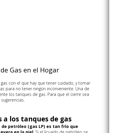
de Gas en el Hogar
gas con el que hay que tener cuidado, y tomar
as para no tener ningún inconveniente. Una de
nte los tanques de gas. Para que el cierre sea
 sugerencias.
s a los tanques de gas
o de petróleo (gas LP) es tan frío que
evera en la piel
. Si el licuado de petróleo se