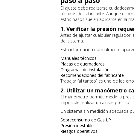
paso a paso
El ajuste debe realizarse cuidadosame
técnicas del fabricante. Aunque el pr
estos pasos suelen aplicarse en la may
1. Verificar la presión reque
Antes de ajustar cualquier regulador,
del sistema.
Esta información normalmente aparec
Manuales técnicos
Placas de quemadores
Diagramas de instalación
Recomendaciones del fabricante
Trabajar “al tanteo” es uno de los er
2. Utilizar un manómetro ca
El manómetro permite medir la presión
imposible realizar un ajuste preciso.
Un sistema sin medición adecuada pu
Sobreconsumo de Gas LP
Presión inestable
Riesgos operativos