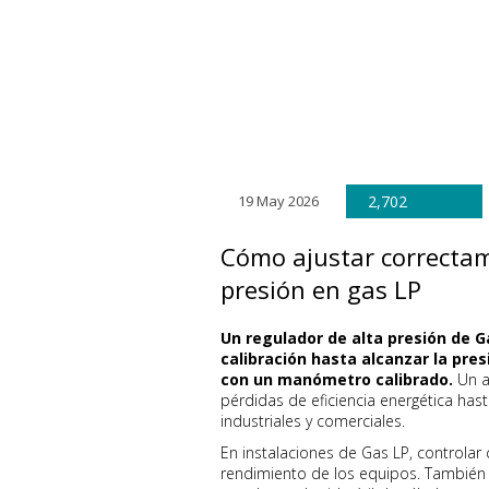
19 May 2026
2,702
Cómo ajustar correctam
presión en gas LP
Un regulador de alta presión de Ga
calibración hasta alcanzar la pres
con un manómetro calibrado.
Un a
pérdidas de eficiencia energética has
industriales y comerciales.
En instalaciones de Gas LP, controlar
rendimiento de los equipos. También a