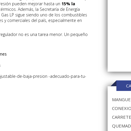
resión pueden mejorar hasta un
15% la
érmicos. Además, la Secretaría de Energía
 Gas LP sigue siendo uno de los combustibles
es y comerciales del país, especialmente en
el regulador no es una tarea menor. Un pequeño
ones
s
C
MANGUER
CONEXIO
CARRETE
QUEMAD