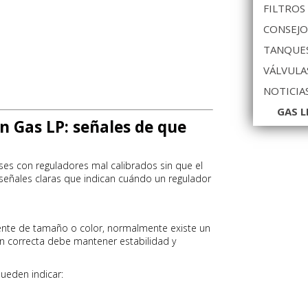
FILTROS
CONSEJO
TANQUES
VÁLVULA
NOTICIA
GAS L
n Gas LP: señales de que
s con reguladores mal calibrados sin que el
 señales claras que indican cuándo un regulador
nte de tamaño o color, normalmente existe un
 correcta debe mantener estabilidad y
pueden indicar: