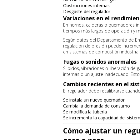
Obstrucciones internas
Desgaste del regulador
Variaciones en el rendimien
En hornos, calderas o quemadores ind
tiempos más largos de operación y 
Según datos del Departamento de Ene
regulación de presión puede increme
en sistemas de combustión industrial
Fugas o sonidos anormales
Silbidos, vibraciones o liberación de 
internas o un ajuste inadecuado. Esto
Cambios recientes en el si
El regulador debe recalibrarse cuando
Se instala un nuevo quemador
Cambia la demanda de consumo
Se modifica la tubería
Se incrementa la capacidad del siste
Cómo ajustar un regu