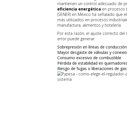
mantienen un control adecuado de p
eficiencia energética
en procesos t
(SENER) en México ha señalado que el
más utilizados en procesos industrial
manufactura, alimentos y hotelería.
Por esta razón, el ajuste correcto d
error puede generar:
Sobrepresión en líneas de conducción
Mayor desgaste de válvulas y conexi
Consumo excesivo de combustible
Pérdida de estabilidad en quemadore
Riesgo de fugas o liberaciones de gas