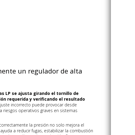
ente un regulador de alta
s LP se ajusta girando el tornillo de
ión requerida y verificando el resultado
juste incorrecto puede provocar desde
ta riesgos operativos graves en sistemas
 correctamente la presión no solo mejora el
yuda a reducir fugas, estabilizar la combustión