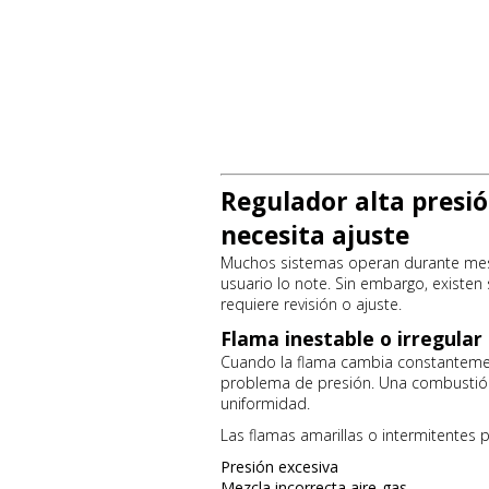
Regulador alta presió
necesita ajuste
Muchos sistemas operan durante mese
usuario lo note. Sin embargo, existen
requiere revisión o ajuste.
Flama inestable o irregular
Cuando la flama cambia constanteme
problema de presión. Una combustión
uniformidad.
Las flamas amarillas o intermitentes 
Presión excesiva
Mezcla incorrecta aire-gas