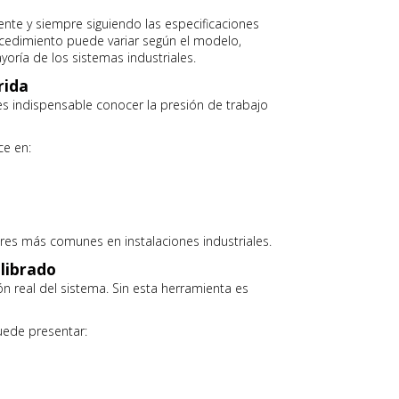
nte y siempre siguiendo las especificaciones
ocedimiento puede variar según el modelo,
oría de los sistemas industriales.
rida
 es indispensable conocer la presión de trabajo
e en:
rores más comunes en instalaciones industriales.
librado
 real del sistema. Sin esta herramienta es
ede presentar: