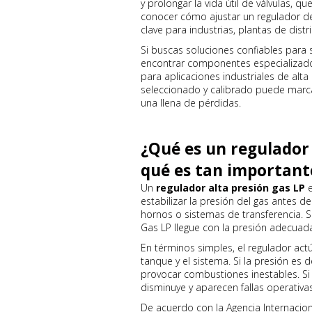
y prolongar la vida útil de válvulas, 
conocer cómo ajustar un regulador de
clave para industrias, plantas de dist
Si buscas soluciones confiables para
encontrar componentes especializado
para aplicaciones industriales de alt
seleccionado y calibrado puede marcar
una llena de pérdidas.
¿Qué es un regulador 
qué es tan important
Un
regulador alta presión gas LP
e
estabilizar la presión del gas antes d
hornos o sistemas de transferencia. Su
Gas LP llegue con la presión adecuada 
En términos simples, el regulador actú
tanque y el sistema. Si la presión es
provocar combustiones inestables. Si
disminuye y aparecen fallas operativas
De acuerdo con la Agencia Internaciona