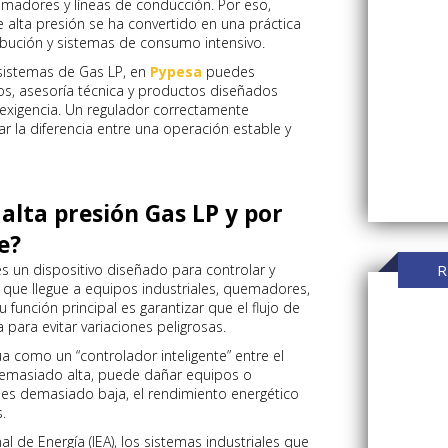
quemadores y líneas de conducción. Por eso,
 alta presión se ha convertido en una práctica
ribución y sistemas de consumo intensivo.
 sistemas de Gas LP, en
Pypesa
puedes
s, asesoría técnica y productos diseñados
a exigencia. Un regulador correctamente
 la diferencia entre una operación estable y
alta presión Gas LP y por
e
?
s un dispositivo diseñado para controlar y
R
e que llegue a equipos industriales, quemadores,
 función principal es garantizar que el flujo de
para evitar variaciones peligrosas.
a como un “controlador inteligente” entre el
 demasiado alta, puede dañar equipos o
 es demasiado baja, el rendimiento energético
.
l de Energía (IEA), los sistemas industriales que