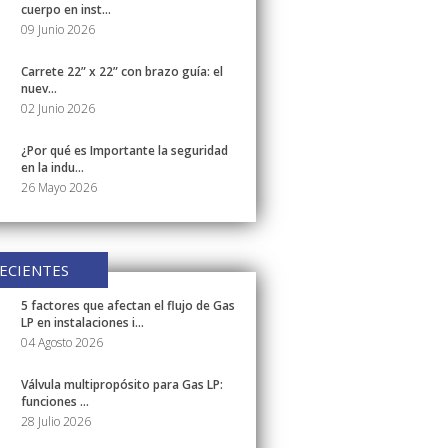
cuerpo en inst...
09 Junio 2026
Carrete 22” x 22” con brazo guía: el
nuev...
02 Junio 2026
¿Por qué es Importante la seguridad
en la indu...
26 Mayo 2026
ECIENTES
5 factores que afectan el flujo de Gas
LP en instalaciones i...
04 Agosto 2026
Válvula multipropósito para Gas LP:
funciones ...
28 Julio 2026