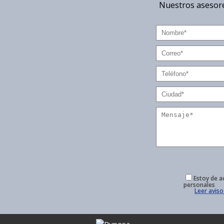
Nuestros asesore
Estoy de a
personales
Leer aviso