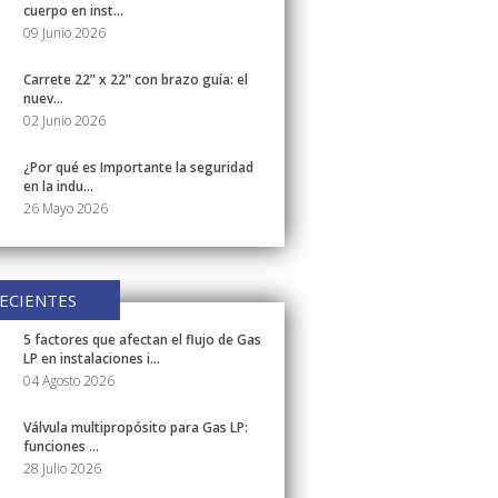
cuerpo en inst...
09 Junio 2026
Carrete 22” x 22” con brazo guía: el
nuev...
02 Junio 2026
¿Por qué es Importante la seguridad
en la indu...
26 Mayo 2026
ECIENTES
5 factores que afectan el flujo de Gas
LP en instalaciones i...
04 Agosto 2026
Válvula multipropósito para Gas LP:
funciones ...
28 Julio 2026