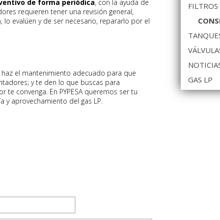
ventivo de forma periódica
, con la ayuda de
FILTROS
dores requieren tener una revisión general,
CONSE
 lo evalúen y de ser necesario, repararlo por el
TANQUES
VÁLVULA
NOTICIA
y haz el mantenimiento adecuado para que
GAS LP
ntadores; y te den lo que buscas para
or te convenga. En PYPESA queremos ser tu
ía y aprovechamiento del gas LP.