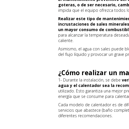
goteras, o de ser necesario, camb
impida que el equipo ofrezca todos lo
Realizar este tipo de mantenimie
incrustaciones de sales minerale
un mayor consumo de combustibl
para alcanzar la temperatura deseada
caliente.
Asimismo, el agua con sales puede bl
del flujo líquido y provocar un grave
¿Cómo realizar un m
1- Durante la instalación, se debe
ver
agua y el calentador sea la reco
utilizado. Esto garantiza una mejor p
energía que se consume para calentar
Cada modelo de calentador es de dif
servicios que abastece (baño complet
diferentes recomendaciones.