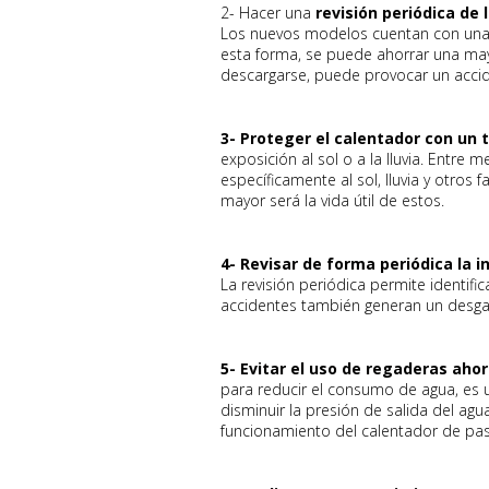
2- Hacer una
revisión periódica de 
Los nuevos modelos cuentan con una b
esta forma, se puede ahorrar una may
descargarse, puede provocar un accid
3- Proteger el calentador con un 
exposición al sol o a la lluvia. Entre
específicamente al sol, lluvia y otros
mayor será la vida útil de estos.
4- Revisar de forma periódica la 
La revisión periódica permite identifi
accidentes también generan un desga
5- Evitar el uso de regaderas aho
para reducir el consumo de agua, es 
disminuir la presión de salida del agu
funcionamiento del calentador de pa