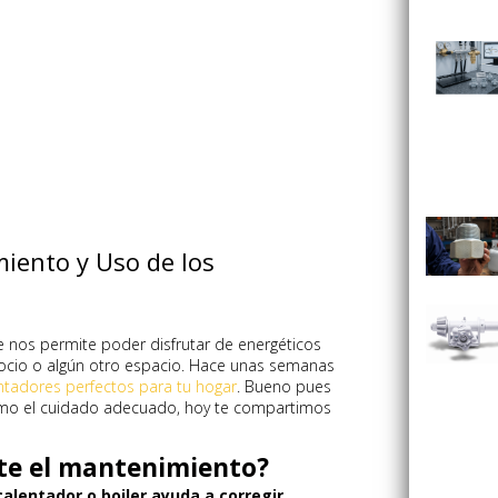
miento y Uso de los
 nos permite poder disfrutar de energéticos
gocio o algún otro espacio. Hace unas semanas
ntadores perfectos para tu hogar
. Bueno pues
omo el cuidado adecuado, hoy te compartimos
te el mantenimiento?
alentador o boiler ayuda a corregir