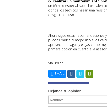
6- Realizar un mantenimiento pre
un técnico especializado. Los calenta
donde los técnicos hagan una revisión,
desgaste de uso.
Ahora sigue estas recomendaciones 
puedes darles el mejor uso a los cale
aprovechar el agua y el gas como mej
primera opción en cuanto a la asesor
Vía Bolier
EMAIL
Dejanos tu opinion