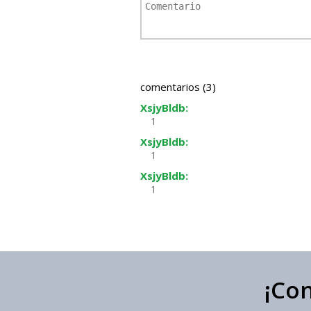
comentarios (3)
XsjyBldb:
1
XsjyBldb:
1
XsjyBldb:
1
¡Co