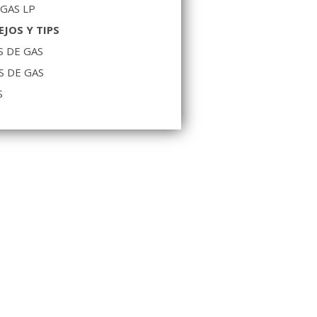
 GAS LP
JOS Y TIPS
 DE GAS
S DE GAS
S