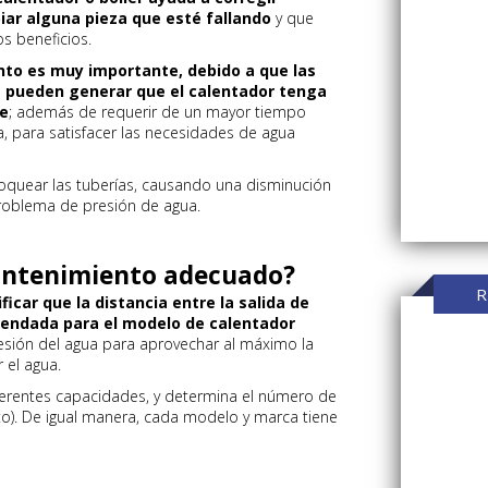
iar alguna pieza que esté fallando
y que
s beneficios.
nto es muy importante, debido a que las
s pueden generar que el calentador tenga
e
; además de requerir de un mayor tiempo
, para satisfacer las necesidades de agua
oquear las tuberías, causando una disminución
 problema de presión de agua.
antenimiento adecuado?
R
ificar que la distancia entre la salida de
mendada para el modelo de calentador
resión del agua para aprovechar al máximo la
 el agua.
erentes capacidades, y determina el número de
o). De igual manera, cada modelo y marca tiene