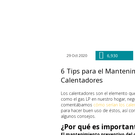
29 Oct 2020
6,930
6 Tips para el Manteni
Calentadores
Los calentadores son el elemento que
como el gas LP en nuestro hogar, ne
comentábamos
cómo serían los cale
para hacer buen uso de éstos, así c
algunos consejos.
¿Por qué es importan
El mantenimiento preventivo del c