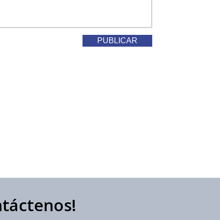
ntáctenos!