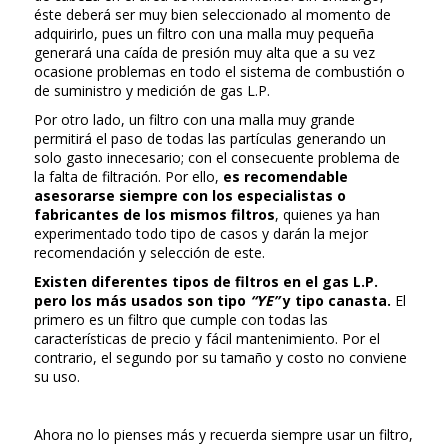
éste deberá ser muy bien seleccionado al momento de
adquirirlo, pues un filtro con una malla muy pequeña
generará una caída de presión muy alta que a su vez
ocasione problemas en todo el sistema de combustión o
de suministro y medición de gas L.P.
Por otro lado, un filtro con una malla muy grande
permitirá el paso de todas las partículas generando un
solo gasto innecesario; con el consecuente problema de
la falta de filtración. Por ello,
es recomendable
asesorarse siempre con los especialistas o
fabricantes de los mismos filtros
, quienes ya han
experimentado todo tipo de casos y darán la mejor
recomendación y selección de este.
Existen diferentes tipos de filtros en el gas L.P.
pero los más usados son tipo
“YE”
y tipo canasta.
El
primero es un filtro que cumple con todas las
características de precio y fácil mantenimiento. Por el
contrario, el segundo por su tamaño y costo no conviene
su uso.
Ahora no lo pienses más y recuerda siempre usar un filtro,