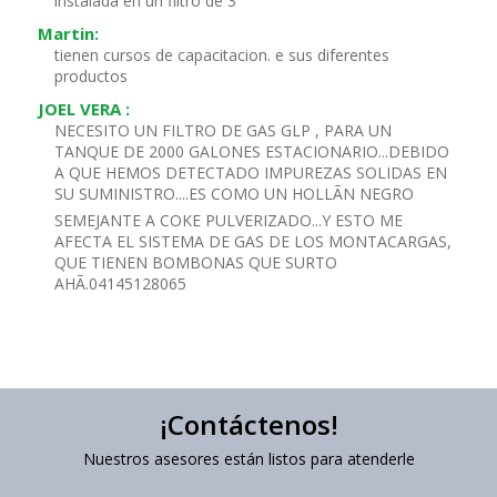
instalada en un filtro de 3"
Martin:
tienen cursos de capacitacion. e sus diferentes
productos
JOEL VERA :
NECESITO UN FILTRO DE GAS GLP , PARA UN
TANQUE DE 2000 GALONES ESTACIONARIO...DEBIDO
A QUE HEMOS DETECTADO IMPUREZAS SOLIDAS EN
SU SUMINISTRO....ES COMO UN HOLLÃN NEGRO
SEMEJANTE A COKE PULVERIZADO...Y ESTO ME
AFECTA EL SISTEMA DE GAS DE LOS MONTACARGAS,
QUE TIENEN BOMBONAS QUE SURTO
AHÃ.04145128065
¡Contáctenos!
Nuestros asesores están listos para atenderle