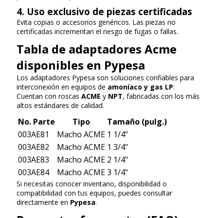
4. Uso exclusivo de piezas certificadas
Evita copias o accesorios genéricos. Las piezas no
certificadas incrementan el riesgo de fugas o fallas.
Tabla de adaptadores Acme
disponibles en Pypesa
Los adaptadores Pypesa son soluciones confiables para
interconexión en equipos de
amoníaco y gas LP
.
Cuentan con roscas
ACME
y
NPT
, fabricadas con los más
altos estándares de calidad.
No. Parte
Tipo
Tamaño (pulg.)
003AE81
Macho ACME
1 1/4"
003AE82
Macho ACME
1 3/4"
003AE83
Macho ACME
2 1/4"
003AE84
Macho ACME
3 1/4"
Si necesitas conocer inventario, disponibilidad o
compatibilidad con tus equipos, puedes consultar
directamente en
Pypesa
.