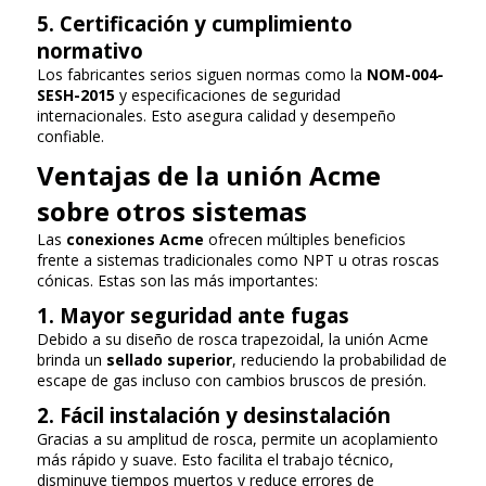
5. Certificación y cumplimiento
normativo
Los fabricantes serios siguen normas como la
NOM-004-
SESH-2015
y especificaciones de seguridad
internacionales. Esto asegura calidad y desempeño
confiable.
Ventajas de la unión Acme
sobre otros sistemas
Las
conexiones Acme
ofrecen múltiples beneficios
frente a sistemas tradicionales como NPT u otras roscas
cónicas. Estas son las más importantes:
1. Mayor seguridad ante fugas
Debido a su diseño de rosca trapezoidal, la unión Acme
brinda un
sellado superior
, reduciendo la probabilidad de
escape de gas incluso con cambios bruscos de presión.
2. Fácil instalación y desinstalación
Gracias a su amplitud de rosca, permite un acoplamiento
más rápido y suave. Esto facilita el trabajo técnico,
disminuye tiempos muertos y reduce errores de