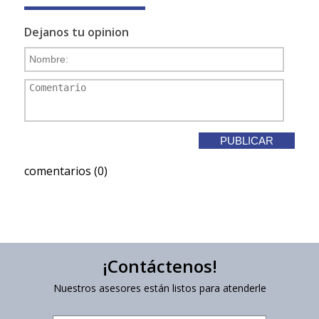
Dejanos tu opinion
comentarios (0)
¡Contáctenos!
Nuestros asesores están listos para atenderle