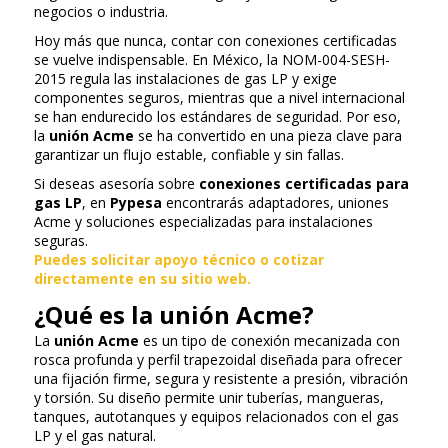
negocios o industria.
Hoy más que nunca, contar con conexiones certificadas
se vuelve indispensable. En México, la NOM-004-SESH-
2015 regula las instalaciones de gas LP y exige
componentes seguros, mientras que a nivel internacional
se han endurecido los estándares de seguridad. Por eso,
la
unión Acme
se ha convertido en una pieza clave para
garantizar un flujo estable, confiable y sin fallas.
Si deseas asesoría sobre
conexiones certificadas para
gas LP
, en
Pypesa
encontrarás adaptadores, uniones
Acme y soluciones especializadas para instalaciones
seguras.
Puedes solicitar apoyo técnico o cotizar
directamente en su sitio web.
¿Qué es la unión Acme?
La
unión Acme
es un tipo de conexión mecanizada con
rosca profunda y perfil trapezoidal diseñada para ofrecer
una fijación firme, segura y resistente a presión, vibración
y torsión. Su diseño permite unir tuberías, mangueras,
tanques, autotanques y equipos relacionados con el gas
LP y el gas natural.