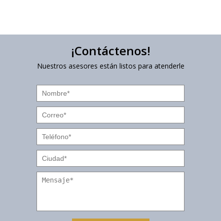
¡Contáctenos!
Nuestros asesores están listos para atenderle