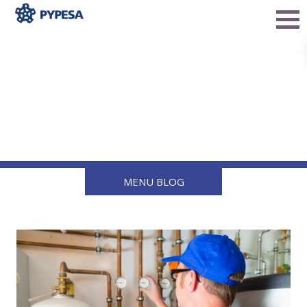
Tips para evitar estafas
en el suministro de gas LP
MENU BLOG