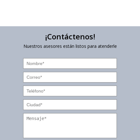
¡Contáctenos!
Nuestros asesores están listos para atenderle