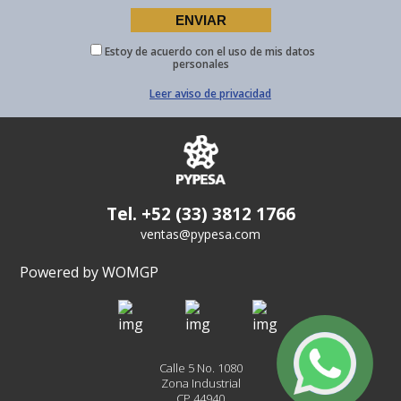
Estoy de acuerdo con el uso de mis datos
personales
Leer aviso de privacidad
Tel. +52 (33) 3812 1766
ventas@pypesa.com
Powered by WOMGP
Calle 5 No. 1080
Zona Industrial
CP 44940