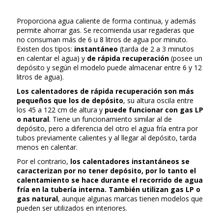
Proporciona agua caliente de forma continua, y además
permite ahorrar gas. Se recomienda usar regaderas que
no consuman más de 6 u 8 litros de agua por minuto.
Existen dos tipos:
instantáneo
(tarda de 2 a 3 minutos
en calentar el agua) y
de rápida recuperación
(posee un
depósito y según el modelo puede almacenar entre 6 y 12
litros de agua).
Los calentadores de rápida recuperación son más
pequeños que los de depósito
, su altura oscila entre
los 45 a 122 cm de altura y
puede funcionar con gas LP
o natural
. Tiene un funcionamiento similar al de
depósito, pero a diferencia del otro el agua fría entra por
tubos previamente calientes y al llegar al depósito, tarda
menos en calentar.
Por el contrario,
los calentadores instantáneos se
caracterizan por no tener depósito, por lo tanto el
calentamiento se hace durante el recorrido de agua
fría en la tubería interna.
También utilizan gas LP o
gas natural
, aunque algunas marcas tienen modelos que
pueden ser utilizados en interiores.