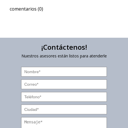
comentarios (0)
¡Contáctenos!
Nuestros asesores están listos para atenderle