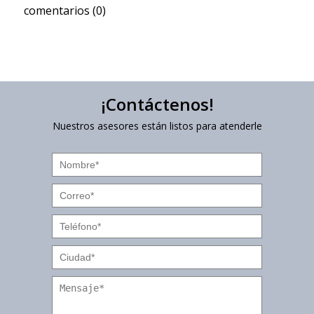
comentarios (0)
¡Contáctenos!
Nuestros asesores están listos para atenderle