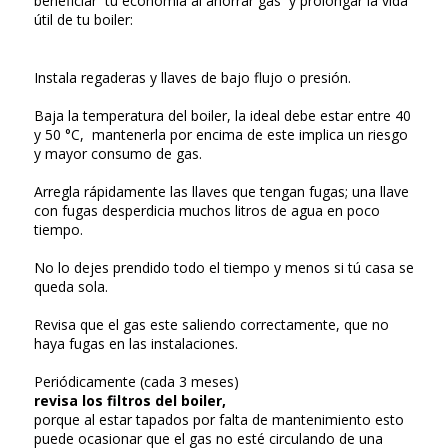
beneficiar tu economía al ahorrar gas y prolongar la vida
útil de tu boiler:
Instala regaderas y llaves de bajo flujo o presión.
Baja la temperatura del boiler, la ideal debe estar entre 40
y 50 °C, mantenerla por encima de este implica un riesgo
y mayor consumo de gas.
Arregla rápidamente las llaves que tengan fugas; una llave
con fugas desperdicia muchos litros de agua en poco
tiempo.
No lo dejes prendido todo el tiempo y menos si tú casa se
queda sola.
Revisa que el gas este saliendo correctamente, que no
haya fugas en las instalaciones.
Periódicamente (cada 3 meses)
revisa los filtros del boiler,
porque al estar tapados por falta de mantenimiento esto
puede ocasionar que el gas no esté circulando de una