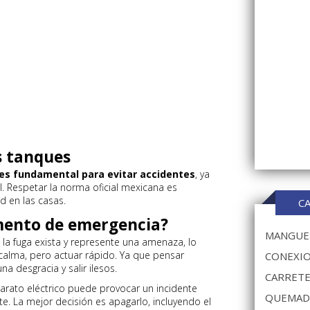
s tanques
es fundamental para evitar accidentes
, ya
al. Respetar la norma oficial mexicana es
d en las casas.
C
mento de emergencia?
MANGUER
la fuga exista y represente una amenaza, lo
alma, pero actuar rápido. Ya que pensar
CONEXIO
a desgracia y salir ilesos.
CARRETE
rato eléctrico puede provocar un incidente
QUEMAD
e. La mejor decisión es apagarlo, incluyendo el