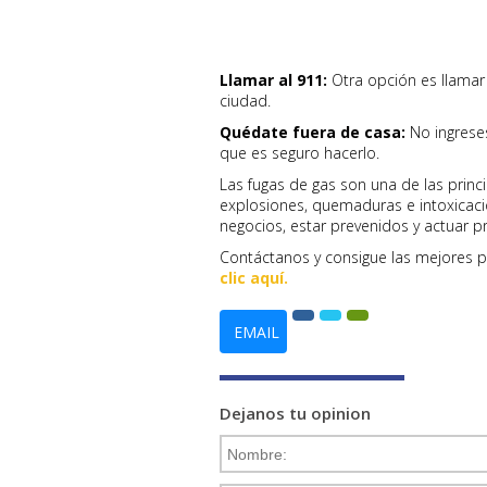
Llamar al 911:
Otra opción es llamar
ciudad.
Quédate fuera de casa:
No ingreses
que es seguro hacerlo.
Las fugas de gas son una de las princ
explosiones, quemaduras e intoxicac
negocios, estar prevenidos y actuar pr
Contáctanos y consigue las mejores p
clic aquí.
EMAIL
Dejanos tu opinion