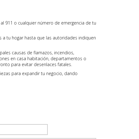
 al 911 o cualquier número de emergencia de tu
 a tu hogar hasta que las autoridades indiquen
ipales causas de flamazos, incendios,
iones en casa habitación, departamentos o
onto para evitar desenlaces fatales.
iezas para expandir tu negocio, dando