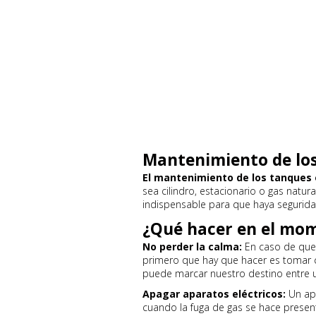
Mantenimiento de lo
El mantenimiento de los tanques 
sea cilindro, estacionario o gas natur
indispensable para que haya segurida
¿Qué hacer en el mo
No perder la calma:
En caso de que 
primero que hay que hacer es tomar c
puede marcar nuestro destino entre un
Apagar aparatos eléctricos:
Un apa
cuando la fuga de gas se hace present