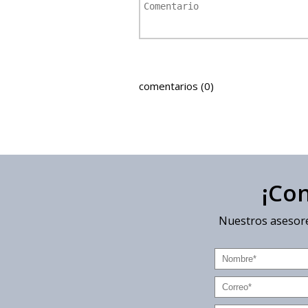
comentarios (0)
¡Co
Nuestros asesore