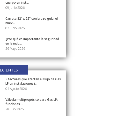
cuerpo en inst...
09 Junio 2026
Carrete 22” x 22” con brazo guía: el
nuev...
02 Junio 2026
¿Por qué es Importante la seguridad
en la indu...
26 Mayo 2026
ECIENTES
5 factores que afectan el flujo de Gas
LP en instalaciones i...
04 Agosto 2026
Válvula multipropósito para Gas LP:
funciones ...
28 Julio 2026