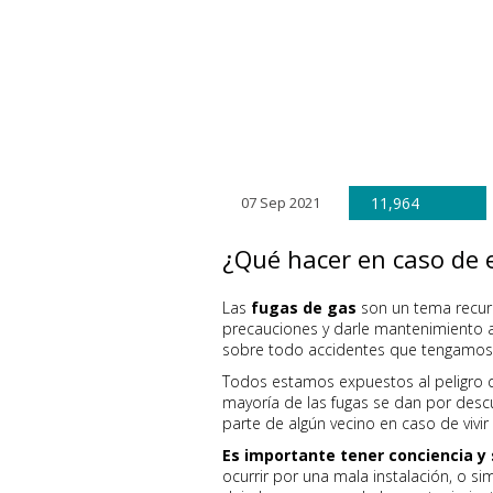
07 Sep 2021
11,964
¿Qué hacer en caso de 
Las
fugas de gas
son un tema recur
precauciones y darle mantenimiento a 
sobre todo accidentes que tengamos
Todos estamos expuestos al peligro 
mayoría de las fugas se dan por desc
parte de algún vecino en caso de vivi
Es importante tener conciencia y
ocurrir por una mala instalación, o 