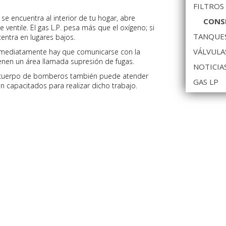
FILTROS
a se encuentra al interior de tu hogar, abre
CONSE
 ventile. El gas L.P. pesa más que el oxígeno; si
TANQUES
entra en lugares bajos.
VÁLVULA
mediatamente hay que comunicarse con la
ienen un área llamada supresión de fugas.
NOTICIA
 cuerpo de bomberos también puede atender
GAS LP
n capacitados para realizar dicho trabajo.