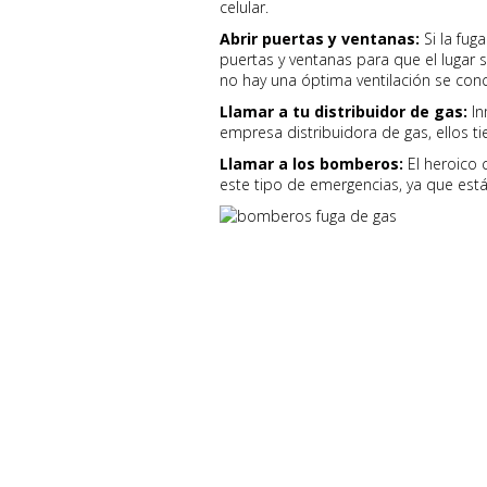
celular.
Abrir puertas y ventanas:
Si la fug
puertas y ventanas para que el lugar se
no hay una óptima ventilación se conc
Llamar a tu distribuidor de gas:
In
empresa distribuidora de gas, ellos t
Llamar a los bomberos:
El heroico
este tipo de emergencias, ya que está