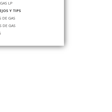
 GAS LP
JOS Y TIPS
 DE GAS
S DE GAS
S