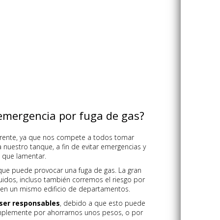
emergencia por fuga de gas?
rente, ya que nos compete a todos tomar
nuestro tanque, a fin de evitar emergencias y
 que lamentar.
que puede provocar una fuga de gas. La gran
uidos, incluso también corremos el riesgo por
r en un mismo edificio de departamentos.
 ser responsables
, debido a que esto puede
simplemente por ahorrarnos unos pesos, o por