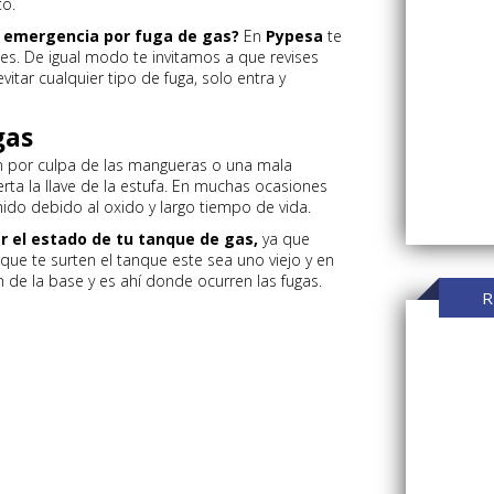
to.
e emergencia por fuga de gas?
En
Pypesa
te
s. De igual modo te invitamos a que revises
itar cualquier tipo de fuga, solo entra y
gas
n por culpa de las mangueras o una mala
ta la llave de la estufa. En muchas ocasiones
ido debido al oxido y largo tiempo de vida.
ar el estado de tu tanque de gas,
ya que
que te surten el tanque este sea uno viejo y en
de la base y es ahí donde ocurren las fugas.
R