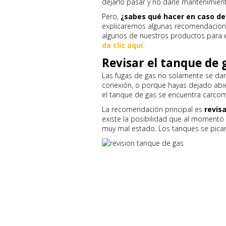
dejarlo pasar y no darle mantenimien
Pero,
¿sabes qué hacer en caso d
explicaremos algunas recomendacione
algunos de nuestros productos para ev
da clic aquí.
Revisar el tanque de 
Las fugas de gas no solamente se da
conexión, o porque hayas dejado abier
el tanque de gas se encuentra carcom
La recomendación principal es
revis
existe la posibilidad que al momento 
muy mal estado. Los tanques se pican 