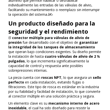
aluminio que permite habilitar o deshabilitar
individualmente las entradas de las válvulas de alivio,
facilitando su mantenimiento o reemplazo sin interrumpir
la operación del sistema.â€‹
Un producto diseñado para la
seguridad y el rendimiento
El
conector múltiple para válvulas de alivio de
presión
fue desarrollado con el objetivo de
garantizar
la integridad de los tanques de almacenamiento
que operan bajo condiciones exigentes. Su diseño permite
la instalación de hasta
cuatro válvulas de alivio de 2 ½
pulgadas
, lo que incrementa significativamente la
capacidad de control y respuesta ante posibles
sobrepresiones internas.
La pieza cuenta con
roscas NPT
, lo que asegura un
sello
perfecto
en cada instalación, evitando fugas o
filtraciones. Este tipo de rosca es estándar en la industria
por su fiabilidad y facilidad de instalación, lo que convierte
al conector múltiple en una solución práctica y segura.
Un elemento clave es su
mecanismo interno de acero
inoxidable
, el cual ha sido diseñado para resistir la