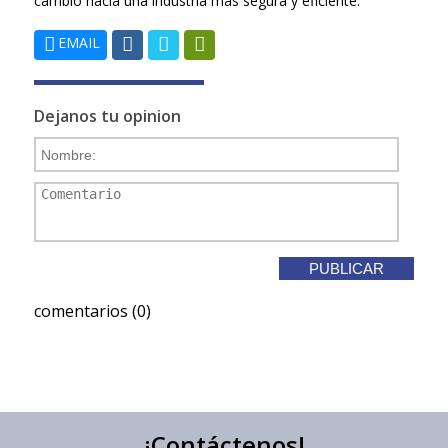
cambio hacia una industria más segura y eficiente.
EMAIL
Dejanos tu opinion
comentarios (0)
¡Contáctenos!