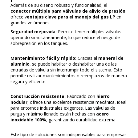
Además de su diseño robusto y funcionalidad, el
conector múltiple para válvulas de alivio de presión
ofrece v
entajas clave para el manejo del gas LP
en
grandes volúmenes:
Seguridad mejorada:
Permite tener múltiples válvulas
operando simultáneamente, lo que reduce el riesgo de
sobrepresión en los tanques.
Mantenimiento fácil y rápido:
Gracias al
maneral de
aluminio
, se puede habilitar o deshabilitar una de las
entradas de válvula sin interrumpir todo el sistema. Esto
permite realizar mantenimientos o reemplazos de manera
segura y eficiente.
Construcción resistente:
Fabricado con
hierro
nodular
, ofrece una excelente resistencia mecánica, ideal
para entornos industriales exigentes. Las válvulas de
purga y máximo llenado están hechas con
acero
inoxidable 100%
, garantizando durabilidad extrema.
Este tipo de soluciones son indispensables para empresas