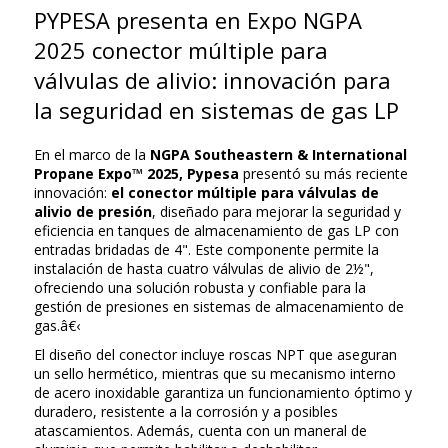
PYPESA presenta en Expo NGPA
2025 conector múltiple para
válvulas de alivio: innovación para
la seguridad en sistemas de gas LP
En el marco de la
NGPA Southeastern & International
Propane Expo™ 2025, Pypesa
presentó su más reciente
innovación:
el conector múltiple para válvulas de
alivio de presión
, diseñado para mejorar la seguridad y
eficiencia en tanques de almacenamiento de gas LP con
entradas bridadas de 4". Este componente permite la
instalación de hasta cuatro válvulas de alivio de 2½",
ofreciendo una solución robusta y confiable para la
gestión de presiones en sistemas de almacenamiento de
gas.â€‹
El diseño del conector incluye roscas NPT que aseguran
un sello hermético, mientras que su mecanismo interno
de acero inoxidable garantiza un funcionamiento óptimo y
duradero, resistente a la corrosión y a posibles
atascamientos. Además, cuenta con un maneral de