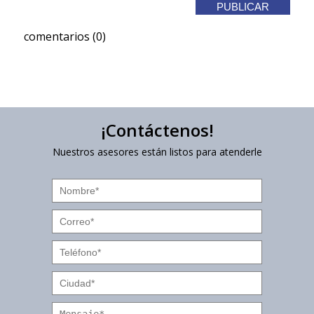
comentarios (0)
¡Contáctenos!
Nuestros asesores están listos para atenderle