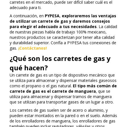
carretes en el mercado, puede ser difícil saber cuál es el
adecuado para ti.
A continuación, en
PYPESA
,
exploraremos las ventajas
de utilizar un carrete de gas y daremos consejos
para elegir el adecuado a tus necesidades
. La calidad
de nuestras piezas habla de trabajo 100% mexicano,
nuestros productos se caracterizan por tener alta calidad
y durabilidad superior. Confía a PYPESA tus conexiones de
gas.
¡Contáctanos!
¿Qué son los carretes de gas y
qué hacen?
Un carrete de gas es un tipo de dispositivo mecánico que
se utiliza para almacenar y dispensar materiales gaseosos
como el propano o el gas natural.
El tipo más común de
carrete de gas es el carrete de manguera
, que se
utiliza para almacenar y dispensar tramos de manguera
que se utilizan para transportar gases de un lugar a otro.
Los carretes de gas suelen ser de acero o aluminio, y
pueden estar montados en la pared o en el suelo. Además
de los enrolladores de manguera, los enrolladores de gas
también pueden incluir reguladores, válvulas y otros