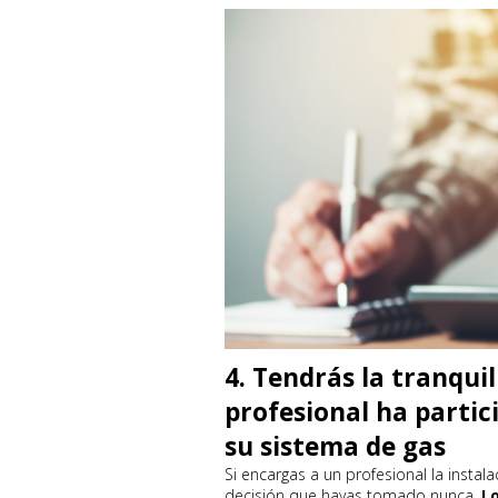
4. Tendrás la tranqui
profesional ha partic
su sistema de gas
Si encargas a un profesional la instal
decisión que hayas tomado nunca.
L