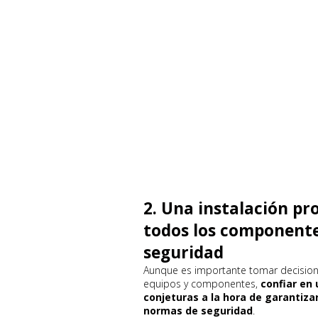
2. Una instalación pr
todos los component
seguridad
Aunque es importante tomar decisione
equipos y componentes,
confiar en 
conjeturas a la hora de garantiz
normas de seguridad
.