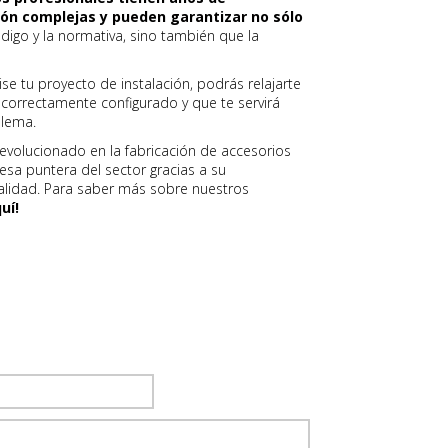
ión complejas y pueden garantizar no sólo
digo y la normativa, sino también que la
se tu proyecto de instalación, podrás relajarte
correctamente configurado y que te servirá
blema.
evolucionado en la fabricación de accesorios
sa puntera del sector gracias a su
lidad. Para saber más sobre nuestros
uí!