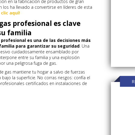
ación en la fabricación de productos de gran
n los ha llevado a convertirse en líderes de esta
lic aquí!
gas profesional es clave
su familia
 profesional es una de las decisiones más
amilia para garantizar su seguridad
. Una
 adhesivo cuidadosamente ensamblado por
nterpone entre su familia y una explosión
or una peligrosa fuga de gas.
 de gas mantiene tu hogar a salvo de fuerzas
bajo la superficie. No corras riesgos: confía el
R
rofesionales certificados en instalaciones de