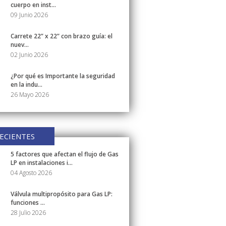
cuerpo en inst...
09 Junio 2026
Carrete 22” x 22” con brazo guía: el
nuev...
02 Junio 2026
¿Por qué es Importante la seguridad
en la indu...
26 Mayo 2026
ECIENTES
5 factores que afectan el flujo de Gas
LP en instalaciones i...
04 Agosto 2026
Válvula multipropósito para Gas LP:
funciones ...
28 Julio 2026