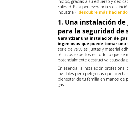
inicios, gracias a su esfuerzo y dedic
calidad. Esta perseverancia y distinció
industria -
¡descubre más haciendo c
1. Una instalación de 
para la seguridad de 
Garantizar una instalación de gas
ingeniosas que puede tomar una f
serie de válvulas, juntas y material
técnicos expertos es todo lo que se i
potencialmente destructiva causada p
En esencia, la instalación profesional
invisibles pero peligrosas que acechan 
bienestar de tu familia en manos de p
gas.