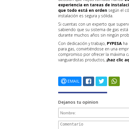
experiencia en tareas de instalac
que todo está en orden
según el có
instalación es segura y sólida.
Si cuentas con un experto que supervi
sabiendo que su sistema de gas está 
durante muchos años sin ningún pro
Con dedicación y trabajo,
PYPESA
ha 
para gas, convirtiéndose en una empre
compromiso por ofrecer la máxima ca
vanguardistas productos,
¡haz clic aq
EMAIL
Dejanos tu opinion