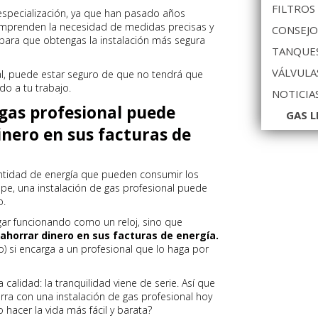
FILTROS
specialización, ya que han pasado años
comprenden la necesidad de medidas precisas y
CONSEJO
 para que obtengas la instalación más segura
TANQUES
VÁLVULA
al, puede estar seguro de que no tendrá que
do a tu trabajo.
NOTICIA
 gas profesional puede
GAS L
nero en sus facturas de
ntidad de energía que pueden consumir los
pe, una instalación de gas profesional puede
o.
ar funcionando como un reloj, sino que
 ahorrar dinero en sus facturas de energía.
) si encarga a un profesional que lo haga por
calidad: la tranquilidad viene de serie. Así que
ra con una instalación de gas profesional hoy
hacer la vida más fácil y barata?