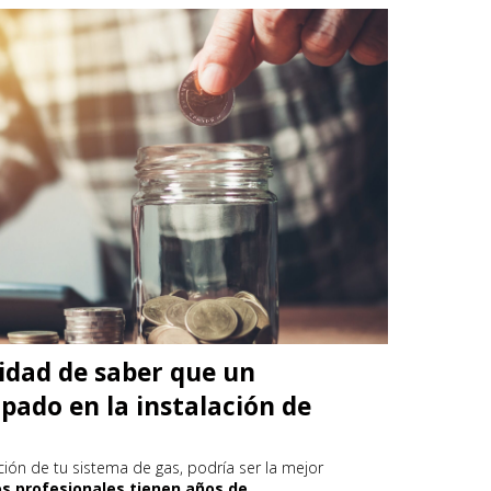
lidad de saber que un
ipado en la instalación de
ación de tu sistema de gas, podría ser la mejor
os profesionales tienen años de