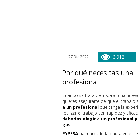
27 Dic 2022
3,912
Por qué necesitas una i
profesional
Cuando se trata de instalar una nueva
quieres asegurarte de que el trabajo
a un profesional
que tenga la experi
realizar el trabajo con rapidez y eficac
deberías elegir a un profesional 
gas.
PYPESA
ha marcado la pauta en el se