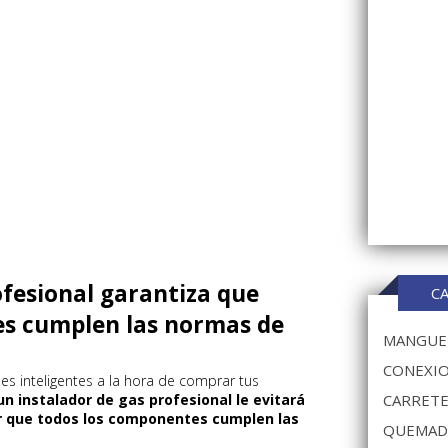
ofesional garantiza que
C
es cumplen las normas de
MANGUER
CONEXIO
s inteligentes a la hora de comprar tus
un instalador de gas profesional le evitará
CARRETE
ar que todos los componentes cumplen las
QUEMAD