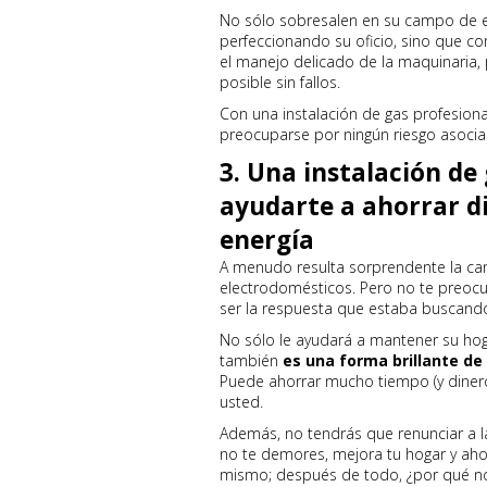
No sólo sobresalen en su campo de e
perfeccionando su oficio, sino que 
el manejo delicado de la maquinaria,
posible sin fallos.
Con una instalación de gas profesion
preocuparse por ningún riesgo asocia
3. Una instalación de
ayudarte a ahorrar di
energía
A menudo resulta sorprendente la ca
electrodomésticos. Pero no te preocu
ser la respuesta que estaba buscand
No sólo le ayudará a mantener su hog
también
es una forma brillante de
Puede ahorrar mucho tiempo (y dinero
usted.
Además, no tendrás que renunciar a la 
no te demores, mejora tu hogar y ahor
mismo; después de todo, ¿por qué no 