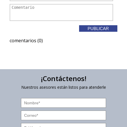
comentarios (0)
¡Contáctenos!
Nuestros asesores están listos para atenderle