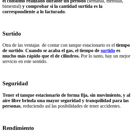
el consumo realizado durante un periodo
(semanal, mensual,
bimestral)
y comprobar si la cantidad surtida es la
correspondiente a lo facturado
.
Surtido
Otra de las ventajas de contar con tanque estacionario es el
tiempo
de surtido
.
Cuando se acaba el gas, el tiempo de
surtido
es
mucho más rápido que el de cilindros.
Por lo tanto, hay un mejor
servicio en este sentido.
Seguridad
Tener el tanque estacionario de forma fija, sin movimiento, y al
aire libre brinda una mayor seguridad y tranquilidad para las
personas
, reduciendo así las posibilidades de tener accidentes.
Rendimiento