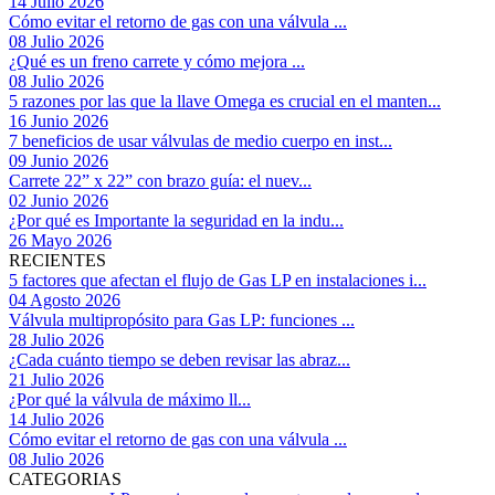
14 Julio 2026
Cómo evitar el retorno de gas con una válvula ...
08 Julio 2026
¿Qué es un freno carrete y cómo mejora ...
08 Julio 2026
5 razones por las que la llave Omega es crucial en el manten...
16 Junio 2026
7 beneficios de usar válvulas de medio cuerpo en inst...
09 Junio 2026
Carrete 22” x 22” con brazo guía: el nuev...
02 Junio 2026
¿Por qué es Importante la seguridad en la indu...
26 Mayo 2026
RECIENTES
5 factores que afectan el flujo de Gas LP en instalaciones i...
04 Agosto 2026
Válvula multipropósito para Gas LP: funciones ...
28 Julio 2026
¿Cada cuánto tiempo se deben revisar las abraz...
21 Julio 2026
¿Por qué la válvula de máximo ll...
14 Julio 2026
Cómo evitar el retorno de gas con una válvula ...
08 Julio 2026
CATEGORIAS