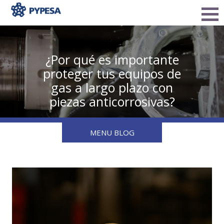
¿Por qué es importante
proteger tus equipos de
gas a largo plazo con
piezas anticorrosivas?
MENU BLOG