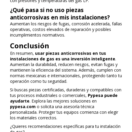
con presiones y temperaturas del gas LP.
¿Qué pasa si no uso piezas
anticorrosivas en mis instalaciones?
Aumentan los riesgos de fugas, corrosión acelerada, fallas
operativas, costos elevados de reparación y posibles
incumplimientos normativos.
Conclusión
En resumen,
usar piezas anticorrosivas en tus
instalaciones de gas es una inversión inteligente
.
Aumentan la durabilidad, reducen riesgos, evitan fugas y
mantienen la eficiencia del sistema. Además, cumplen con
normas mexicanas e internacionales, protegiendo tanto tu
operación como tu seguridad.
Si buscas piezas certificadas, duraderas y compatibles con
tus procesos industriales o comerciales,
Pypesa puede
ayudarte
. Explora las mejores soluciones en
pypesa.com
o solicita una asesoría técnica
personalizada. Proteger tus equipos comienza con elegir
los materiales correctos.
¿Quieres recomendaciones específicas para tu instalación
de gas?