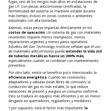
fugas, uno de los riesgos más altos en instalaciones de
gas LP. Con piezas anticorrosivas certificadas, la
hermeticidad del sistema se mantiene estable durante
más tiempo, incluso en zonas costeras o ambientes
industriales con alta humedad.
Además, estas piezas impactan directamente en los
costos de operación
. Un sistema de gas con materiales
resistentes requiere menos reemplazos, menos
reparaciones urgentes y menos paros operativos.
Estudios del
Gas Technology Institute
señalan que el uso
de materiales anticorrosivos puede
extender la vida útil
de tuberías metálicas hasta un 200% más
,
especialmente cuando se combinan con mantenimiento
preventivo.
Por otro lado, existe un beneficio poco mencionado: la
eficiencia energética
. Cuando las conexiones,
adaptadores y válvulas están libres de corrosión, la
conducción del gas es más estable, lo que reduce
variaciones de presión y asegura un consumo uniforme.
Esto se traduce en equipos más eficientes y en un menor
desgaste en quemadores, reguladores y medidores.
Y por supuesto, está el factor más importante:
la