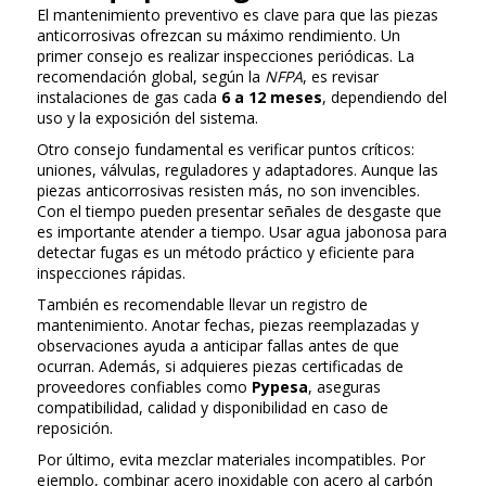
El mantenimiento preventivo es clave para que las piezas
anticorrosivas ofrezcan su máximo rendimiento. Un
primer consejo es realizar inspecciones periódicas. La
recomendación global, según la
NFPA
, es revisar
instalaciones de gas cada
6 a 12 meses
, dependiendo del
uso y la exposición del sistema.
Otro consejo fundamental es verificar puntos críticos:
uniones, válvulas, reguladores y adaptadores. Aunque las
piezas anticorrosivas resisten más, no son invencibles.
Con el tiempo pueden presentar señales de desgaste que
es importante atender a tiempo. Usar agua jabonosa para
detectar fugas es un método práctico y eficiente para
inspecciones rápidas.
También es recomendable llevar un registro de
mantenimiento. Anotar fechas, piezas reemplazadas y
observaciones ayuda a anticipar fallas antes de que
ocurran. Además, si adquieres piezas certificadas de
proveedores confiables como
Pypesa
, aseguras
compatibilidad, calidad y disponibilidad en caso de
reposición.
Por último, evita mezclar materiales incompatibles. Por
ejemplo, combinar acero inoxidable con acero al carbón