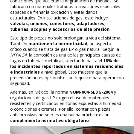
condiciones que aceleran la degradación de metales. Se
fabrican con materiales tratados o aleaciones especiales
capaces de frenar la oxidación y evitar daños
estructurales. En instalaciones de gas, esto incluye
válvulas, uniones, conectores, adaptadores,
tuberías, acoples y accesorios de alta presión
.
Este tipo de piezas no solo prolongan la vida del sistema.
También
mantienen la hermeticidad
, un aspecto
crítico cuando se trata de gas LP o gas natural. Según la
NFPA 54
, la corrosión es una de las principales causas de
fugas en tuberías metálicas, afectando hasta el
18% de
los incidentes reportados en sistemas residenciales
e industriales
a nivel global. Esto muestra que la
prevención no es opcional: es un requisito para operar con
seguridad.
Además, en México, la norma
NOM-004-SEDG-2004
y
regulaciones de gas LP exigen el uso de materiales
resistentes y certificados en zonas expuestas a humedad
o condiciones extremas. Por ello, contar con piezas
anticorrosivas no solo es una buena práctica: es un
cumplimiento normativo obligatorio
.