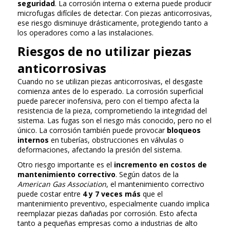
seguridad
. La corrosión interna o externa puede producir
microfugas difíciles de detectar. Con piezas anticorrosivas,
ese riesgo disminuye drásticamente, protegiendo tanto a
los operadores como a las instalaciones.
Riesgos de no utilizar piezas
anticorrosivas
Cuando no se utilizan piezas anticorrosivas, el desgaste
comienza antes de lo esperado. La corrosión superficial
puede parecer inofensiva, pero con el tiempo afecta la
resistencia de la pieza, comprometiendo la integridad del
sistema. Las fugas son el riesgo más conocido, pero no el
único. La corrosión también puede provocar
bloqueos
internos
en tuberías, obstrucciones en válvulas o
deformaciones, afectando la presión del sistema.
Otro riesgo importante es el
incremento en costos de
mantenimiento correctivo
. Según datos de la
American Gas Association
, el mantenimiento correctivo
puede costar entre
4 y 7 veces más
que el
mantenimiento preventivo, especialmente cuando implica
reemplazar piezas dañadas por corrosión. Esto afecta
tanto a pequeñas empresas como a industrias de alto