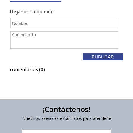
Dejanos tu opinion
comentarios (0)
¡Contáctenos!
Nuestros asesores están listos para atenderle