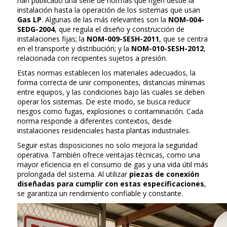
han publicado una serie de normas que rigen desde la
instalación hasta la operación de los sistemas que usan
Gas LP
. Algunas de las más relevantes son la
NOM-004-
SEDG-2004
, que regula el diseño y construcción de
instalaciones fijas; la
NOM-009-SESH-2011
, que se centra
en el transporte y distribución; y la
NOM-010-SESH-2012
,
relacionada con recipientes sujetos a presión.
Estas normas establecen los materiales adecuados, la
forma correcta de unir componentes, distancias mínimas
entre equipos, y las condiciones bajo las cuales se deben
operar los sistemas. De este modo, se busca reducir
riesgos como fugas, explosiones o contaminación. Cada
norma responde a diferentes contextos, desde
instalaciones residenciales hasta plantas industriales.
Seguir estas disposiciones no solo mejora la seguridad
operativa. También ofrece ventajas técnicas, como una
mayor eficiencia en el consumo de gas y una vida útil más
prolongada del sistema. Al utilizar
piezas de conexión
diseñadas para cumplir con estas especificaciones
,
se garantiza un rendimiento confiable y constante.