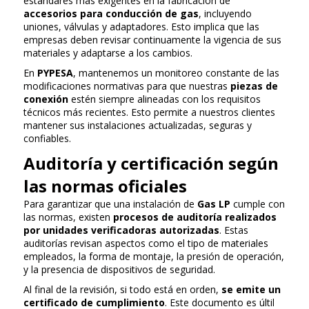
estándares más exigentes en la fabricación de
accesorios para conducción de gas
, incluyendo
uniones, válvulas y adaptadores. Esto implica que las
empresas deben revisar continuamente la vigencia de sus
materiales y adaptarse a los cambios.
En
PYPESA
, mantenemos un monitoreo constante de las
modificaciones normativas para que nuestras
piezas de
conexión
estén siempre alineadas con los requisitos
técnicos más recientes. Esto permite a nuestros clientes
mantener sus instalaciones actualizadas, seguras y
confiables.
Auditoría y certificación según
las normas oficiales
Para garantizar que una instalación de
Gas LP
cumple con
las normas, existen
procesos de auditoría realizados
por unidades verificadoras autorizadas
. Estas
auditorías revisan aspectos como el tipo de materiales
empleados, la forma de montaje, la presión de operación,
y la presencia de dispositivos de seguridad.
Al final de la revisión, si todo está en orden,
se emite un
certificado de cumplimiento
. Este documento es últil