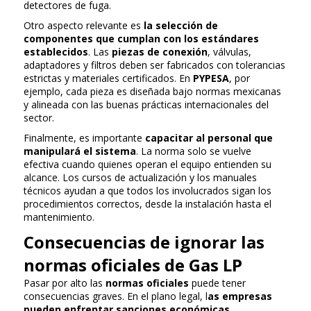
detectores de fuga.
Otro aspecto relevante es
la selección de
componentes que cumplan con los estándares
establecidos
. Las
piezas de conexión
, válvulas,
adaptadores y filtros deben ser fabricados con tolerancias
estrictas y materiales certificados. En
PYPESA
, por
ejemplo, cada pieza es diseñada bajo normas mexicanas
y alineada con las buenas prácticas internacionales del
sector.
Finalmente, es importante
capacitar al personal que
manipulará el sistema
. La norma solo se vuelve
efectiva cuando quienes operan el equipo entienden su
alcance. Los cursos de actualización y los manuales
técnicos ayudan a que todos los involucrados sigan los
procedimientos correctos, desde la instalación hasta el
mantenimiento.
Consecuencias de ignorar las
normas oficiales de Gas LP
Pasar por alto las
normas oficiales
puede tener
consecuencias graves. En el plano legal, l
as empresas
pueden enfrentar sanciones económicas,