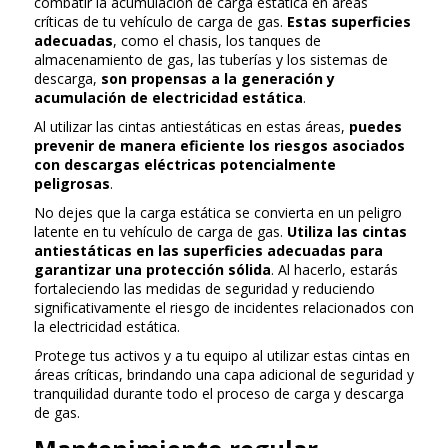
combatir la acumulación de carga estática en áreas
críticas de tu vehículo de carga de gas.
Estas superficies
adecuadas
, como el chasis, los tanques de
almacenamiento de gas, las tuberías y los sistemas de
descarga,
son propensas a la generación y
acumulación de electricidad estática
.
Al utilizar las cintas antiestáticas en estas áreas,
puedes
prevenir de manera eficiente los riesgos asociados
con descargas eléctricas potencialmente
peligrosas
.
No dejes que la carga estática se convierta en un peligro
latente en tu vehículo de carga de gas.
Utiliza las cintas
antiestáticas en las superficies adecuadas para
garantizar una protección sólida
. Al hacerlo, estarás
fortaleciendo las medidas de seguridad y reduciendo
significativamente el riesgo de incidentes relacionados con
la electricidad estática.
Protege tus activos y a tu equipo al utilizar estas cintas en
áreas críticas, brindando una capa adicional de seguridad y
tranquilidad durante todo el proceso de carga y descarga
de gas.