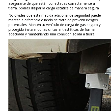
asegurarte de que estén conectadas correctamente a
tierra, podrás disipar la carga estática de manera segura.
No olvides que esta medida adicional de seguridad puede
marcar la diferencia cuando se trata de prevenir riesgos
potenciales. Mantén tu vehículo de carga de gas seguro y
protegido instalando las cintas antiestáticas de forma
adecuada y manteniendo una conexión sólida a tierra.