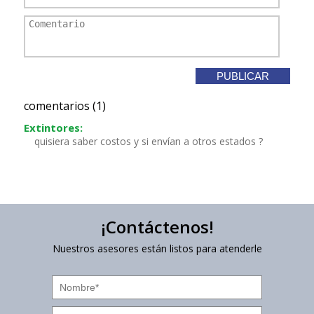
comentarios (1)
Extintores:
quisiera saber costos y si envían a otros estados ?
¡Contáctenos!
Nuestros asesores están listos para atenderle