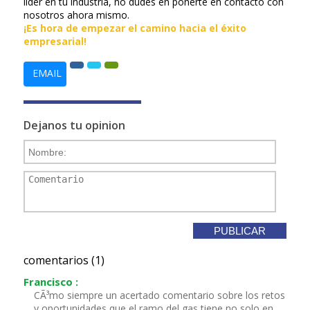
líder en tu industria, no dudes en ponerte en contacto con
nosotros ahora mismo.
¡Es hora de empezar el camino hacia el éxito
empresarial!
EMAIL
Dejanos tu opinion
comentarios (1)
Francisco :
CÃ³mo siempre un acertado comentario sobre los retos
y oportunidades que el ramo del gas tiene no solo en