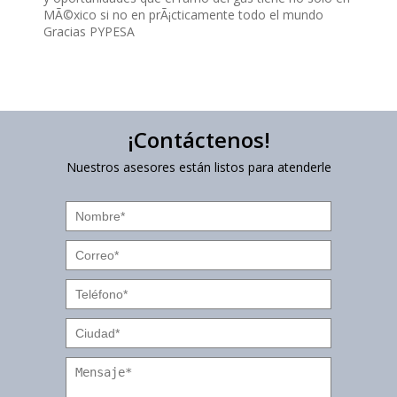
MÃ©xico si no en prÃ¡cticamente todo el mundo
Gracias PYPESA
¡Contáctenos!
Nuestros asesores están listos para atenderle