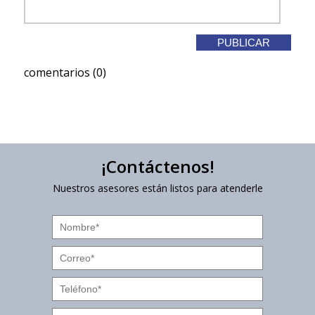
comentarios (0)
¡Contáctenos!
Nuestros asesores están listos para atenderle