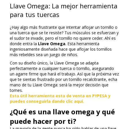
Llave Omega: La mejor herramienta
para tus tuercas
¿Hay algo más frustrante que intentar aflojar un tornillo o
una tuerca que se te resiste? Tus músculos se esfuerzan y
el sudor te invade, pero el tornillo no quiere ceder. Ahí es
donde entra la
Llave Omega
. Esta herramienta
ingeniosamente diseñada hace que aflojar los tornillos
más rebeldes sea un juego de niños.
Con su diseño único, la Llave Omega se adapta
perfectamente a cualquier tuerca o tornillo, asegurando
un agarre firme que hará el trabajo. Así que la próxima vez
que te sientas frustrado por un tornillo recalcitrante, echa
mano de tu Llave Omega: será la mejor decisión que
tomes.
Esta útil herramienta esta de venta en PYPESA y
puedes conseguirla dando clic aquí.
¿Qué es una llave omega y qué
puede hacer por ti?
La mayoría de la gente nunca ha oído hablar de una llave