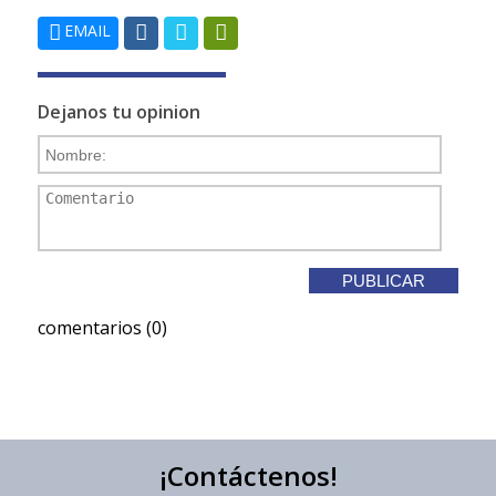
EMAIL
Dejanos tu opinion
comentarios (0)
¡Contáctenos!