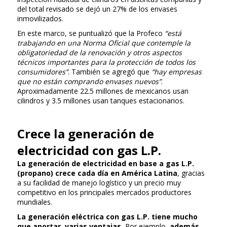
del total revisado se dejó un 27% de los envases
inmovilizados.
En este marco, se puntualizó que la Profeco
“está
trabajando en una Norma Oficial que contemple la
obligatoriedad de la renovación y otros aspectos
técnicos importantes para la protección de todos los
consumidores”
. También se agregó que
“hay empresas
que no están comprando envases nuevos”
.
Aproximadamente 22.5 millones de mexicanos usan
cilindros y 3.5 millones usan tanques estacionarios.
Crece la generación de
electricidad con gas L.P.
La generación de electricidad en base a gas L.P.
(propano) crece cada día en América Latina
, gracias
a su facilidad de manejo logístico y un precio muy
competitivo en los principales mercados productores
mundiales.
La generación eléctrica con gas L.P. tiene mucho
que aportar, varias ventajas.
Por ejemplo,
además