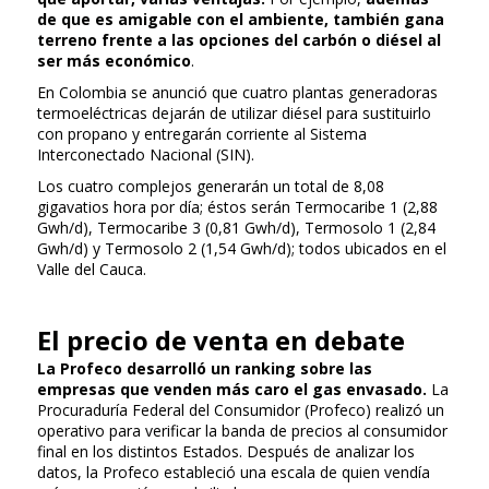
de que es amigable con el ambiente, también gana
terreno frente a las opciones del carbón o diésel al
ser más económico
.
En Colombia se anunció que cuatro plantas generadoras
termoeléctricas dejarán de utilizar diésel para sustituirlo
con propano y entregarán corriente al Sistema
Interconectado Nacional (SIN).
Los cuatro complejos generarán un total de 8,08
gigavatios hora por día; éstos serán Termocaribe 1 (2,88
Gwh/d), Termocaribe 3 (0,81 Gwh/d), Termosolo 1 (2,84
Gwh/d) y Termosolo 2 (1,54 Gwh/d); todos ubicados en el
Valle del Cauca.
El precio de venta en debate
La Profeco desarrolló un ranking sobre las
empresas que venden más caro el gas envasado.
La
Procuraduría Federal del Consumidor (Profeco) realizó un
operativo para verificar la banda de precios al consumidor
final en los distintos Estados. Después de analizar los
datos, la Profeco estableció una escala de quien vendía