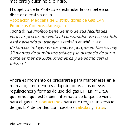
más caro y quién no el cilindro.
El objetivo de la Profeco es estimular la competencia. El
director ejecutivo de la
Asociación Mexicana de Distribuidores de Gas LP y
Empresas Conexas (Amexgas)
, señaló:
“La Profeco tiene dentro de sus facultades
verificar precios de venta al consumidor. En ese sentido
está haciendo su trabajo”
. También añadió:
“Las
distancias influyen en los valores porque en México hay
33 plantas de suministro totales y la distancia de sur a
norte es más de 3,000 kilómetros y de ancho casi la
misma.“
Ahora es momento de prepararse para mantenerse en el
mercado, cumpliendo y adaptándonos a las nuevas
regulaciones y formas de uso del gas L.P. En PYEPSA
queremos que estés bien informado de lo que se viene
para el gas L.P.
Contáctanos
para que tengas un servicio
de gas L.P. de calidad con nuestras
válvulas
y
filtros
.
Vía América GLP