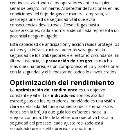
centinelas, alertando a los operadores ante cualquier
señal de peligro inminente. Al detectar desviaciones en las
condiciones del flujo de gas de manera temprana, se
despliega una red de seguridad vital que evita
consecuencias desastrosas. Desde fugas hasta
sobrepresiones, cada anomalía identificada representa un
potencial riesgo mitigado.
Esta capacidad de anticipación y acción rápida protege los
activos y la infraestructura, además salvaguarda la
seguridad de los trabajadores y el entorno circundante. En
última instancia, la
prevención de riesgos
es mucho
más que una tarea; es un compromiso ético y profesional
con la seguridad y el bienestar de todos los involucrados.
Optimización del rendimiento
La
optimización del rendimiento
es un objetivo
constante y vital. Los
indicadores
son los aliados
estratégicos de los operadores, brindándoles una visión
clara y detallada del funcionamiento del sistema. Estos
datos son la brújula que guía los esfuerzos hacia la
mejora continua. Desde la eficiencia operativa hasta la
seguridad del proceso, cada ajuste realizado está
respaldado por insights precisos y oportunos.