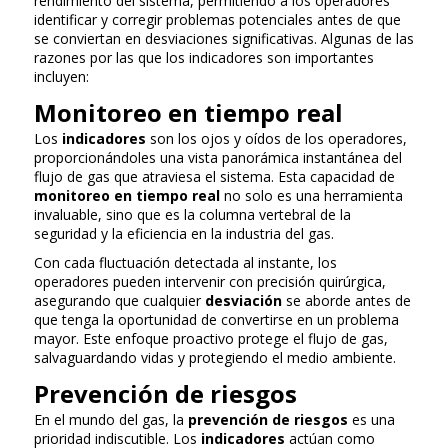
rendimiento del sistema, permitiendo a los operadores
identificar y corregir problemas potenciales antes de que
se conviertan en desviaciones significativas. Algunas de las
razones por las que los indicadores son importantes
incluyen:
Monitoreo en tiempo real
Los
indicadores
son los ojos y oídos de los operadores,
proporcionándoles una vista panorámica instantánea del
flujo de gas que atraviesa el sistema. Esta capacidad de
monitoreo en tiempo real
no solo es una herramienta
invaluable, sino que es la columna vertebral de la
seguridad y la eficiencia en la industria del gas.
Con cada fluctuación detectada al instante, los
operadores pueden intervenir con precisión quirúrgica,
asegurando que cualquier
desviación
se aborde antes de
que tenga la oportunidad de convertirse en un problema
mayor. Este enfoque proactivo protege el flujo de gas,
salvaguardando vidas y protegiendo el medio ambiente.
Prevención de riesgos
En el mundo del gas, la
prevención de riesgos
es una
prioridad indiscutible. Los
indicadores
actúan como