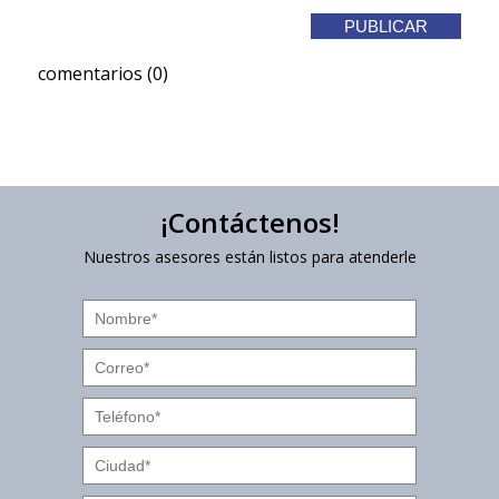
comentarios (0)
¡Contáctenos!
Nuestros asesores están listos para atenderle