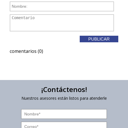
comentarios (0)
¡Contáctenos!
Nuestros asesores están listos para atenderle