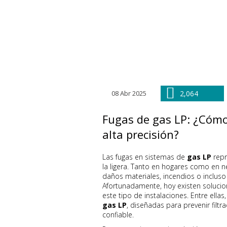
08 Abr 2025
2,064
Fugas de gas LP: ¿Cómo
alta precisión?
Las fugas en sistemas de
gas LP
repr
la ligera. Tanto en hogares como en n
daños materiales, incendios o incluso 
Afortunadamente, hoy existen soluci
este tipo de instalaciones. Entre ellas
gas LP
, diseñadas para prevenir filtr
confiable.