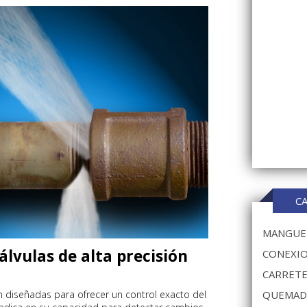
C
MANGUER
lvulas de alta precisión
CONEXIO
CARRETE
 diseñadas para ofrecer un control exacto del
QUEMAD