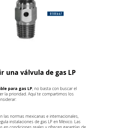
ir una válvula de gas LP
able para gas LP
, no basta con buscar el
r la prioridad. Aquí te compartimos los
nsiderar:
on las normas mexicanas e internacionales,
egula instalaciones de gas LP en México. Las
as en condiciones reales y ofrecen garantías de