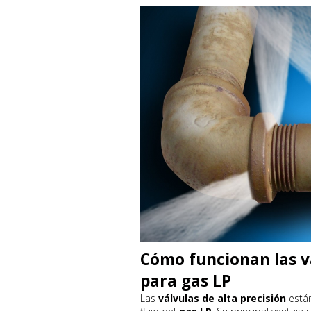
Cómo funcionan las vá
para gas LP
Las
válvulas de alta precisión
están