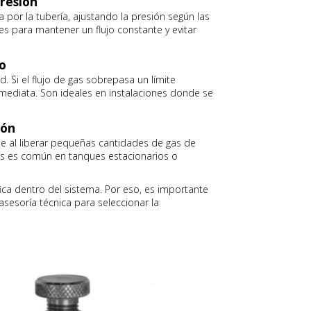
presión
 por la tubería, ajustando la presión según las
s para mantener un flujo constante y evitar
jo
 Si el flujo de gas sobrepasa un límite
mediata. Son ideales en instalaciones donde se
ión
ne al liberar pequeñas cantidades de gas de
las es común en tanques estacionarios o
ica dentro del sistema. Por eso, es importante
asesoría técnica para seleccionar la