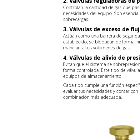
2. Válvulas reguladoras de 
Controlan la cantidad de gas que pasa
necesidades del equipo. Son esenciale
sobrecargas.
3. Válvulas de exceso de flu
Actúan como una barrera de seguridad.
establecido, se bloquean de forma in
manejan altos volúmenes de gas.
4. Válvulas de alivio de pres
Evitan que el sistema se sobrepresio
forma controlada. Este tipo de válvu
equipos de almacenamiento.
Cada tipo cumple una función específ
evaluar tus necesidades y contar con 
combinación más adecuada.