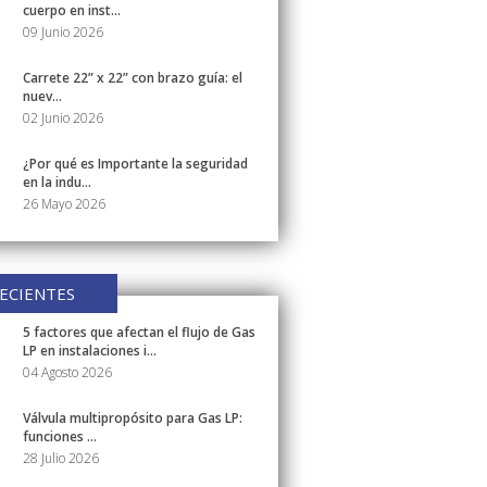
cuerpo en inst...
09 Junio 2026
Carrete 22” x 22” con brazo guía: el
nuev...
02 Junio 2026
¿Por qué es Importante la seguridad
en la indu...
26 Mayo 2026
ECIENTES
5 factores que afectan el flujo de Gas
LP en instalaciones i...
04 Agosto 2026
Válvula multipropósito para Gas LP:
funciones ...
28 Julio 2026