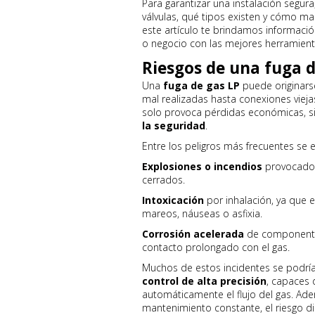
Para garantizar una instalación segur
válvulas, qué tipos existen y cómo ma
este artículo te brindamos informació
o negocio con las mejores herramien
Riesgos de una fuga d
Una
fuga de gas LP
puede originarse
mal realizadas hasta conexiones vieja
solo provoca pérdidas económicas, 
la seguridad
.
Entre los peligros más frecuentes se 
Explosiones o incendios
provocados
cerrados.
Intoxicación
por inhalación, ya que e
mareos, náuseas o asfixia.
Corrosión acelerada
de componentes
contacto prolongado con el gas.
Muchos de estos incidentes se podría
control de alta precisión
, capaces 
automáticamente el flujo del gas. Adem
mantenimiento constante, el riesgo di