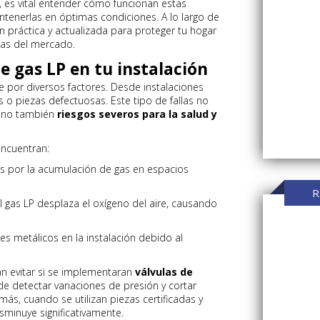
a, es vital entender cómo funcionan estas
ntenerlas en óptimas condiciones. A lo largo de
n práctica y actualizada para proteger tu hogar
tas del mercado.
e gas LP en tu instalación
 por diversos factores. Desde instalaciones
s o piezas defectuosas. Este tipo de fallas no
sino también
riesgos severos para la salud y
encuentran:
 por la acumulación de gas en espacios
R
l gas LP desplaza el oxígeno del aire, causando
 metálicos en la instalación debido al
n evitar si se implementaran
válvulas de
de detectar variaciones de presión y cortar
ás, cuando se utilizan piezas certificadas y
sminuye significativamente.