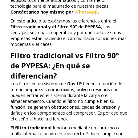
equipos totalmente automáticos y con la mejor
tecnología para el maquinado de nuestras piezas.
Contáctanos hoy mismo por
WhatsApp
.
En este artículo te explicamos las diferencias entre el
Filtro tradicional y el Filtro 90° de PYPESA
, sus
ventajas, su impacto operativo y por qué cada vez más
empresas están haciendo el cambio hacia soluciones más
modernas y eficaces.
Filtro tradicional vs Filtro 90°
de PYPESA: ¿En qué se
diferencian?
Los filtros en un sistema de
Gas LP
tienen la función de
retener impurezas como óxidos, polvo o residuos que
pueden entrar en el sistema durante la carga o el
almacenamiento. Cuando el filtro no cumple bien su
función, se generan obstrucciones, caídas de presión y
daños en los componentes del compresor. Es por eso que
el diseño sí hace la diferencia.
El
filtro tradicional
funciona mediante un cartucho o
malla interna colocado en línea recta. Si bien cumple con