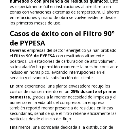
húmedos o con presencia de residuos químico
s. Esto
es especialmente útil en instalaciones al aire libre o en
zonas con variaciones extremas de temperatura. El ahorro
en refacciones y mano de obra se vuelve evidente desde
los primeros meses de uso.
Casos de éxito con el Filtro 90°
de PYPESA
Diversas empresas del sector energético ya han probado
el
Filtro 90° de PYPESA
con resultados altamente
positivos. En estaciones de carburación de alto volumen,
su instalación ha permitido mantener la presión constante
incluso en horas pico, evitando interrupciones en el
servicio y elevando la satisfacción del cliente.
En otra experiencia, una planta envasadora redujo los
costos de mantenimiento en un
25% durante el primer
semestre
, gracias a la menor necesidad de limpieza y al
aumento en la vida útil del compresor. La empresa
también reportó menor presencia de residuos en líneas
secundarias, señal de que el filtro retiene eficazmente las
partículas desde el inicio del flujo.
Finalmente, una compañía dedicada a la distribución de