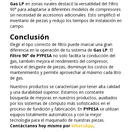
Gas LP
en zonas rurales destacó la versatilidad del Filtro
90° para adaptarse a diferentes modelos de compresores
sin necesidad de accesorios adicionales. Esto simplificó el
inventario de piezas y redujo los tiempos de instalación en
campo.
Conclusión
Elegir el tipo correcto de filtro puede marcar una gran
diferencia en la operación de tu sistema de
Gas LP
. El
Filtro 90° de PYPESA
no solo facilita la conducción del
gas, también mejora el rendimiento del compresor,
reduce el desgaste de piezas, disminuye los costos de
mantenimiento y permite aprovechar al máximo cada litro
de gas.
Nuestros productos se caracterizan por tener alta calidad
y una durabilidad superior. Estamos en constante
búsqueda de mejoras en nuestros productos, auxiliados
por los sistemas de cómputo más sofisticados en el
proceso de fundición y fabricación. En
PYPESA
se utilizan
equipos totalmente automáticos y con la mejor
tecnología para el maquinado de nuestras piezas.
Contáctanos hoy mismo por
WhatsApp
.