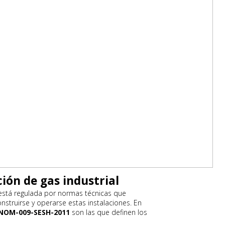
ión de gas industrial
stá regulada por normas técnicas que
struirse y operarse estas instalaciones. En
NOM-009-SESH-2011
son las que definen los