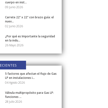
cuerpo en inst...
09 Junio 2026
Carrete 22” x 22” con brazo guía: el
nuev...
02 Junio 2026
¿Por qué es Importante la seguridad
en la indu...
26 Mayo 2026
ECIENTES
5 factores que afectan el flujo de Gas
LP en instalaciones i...
04 Agosto 2026
Válvula multipropósito para Gas LP:
funciones ...
28 Julio 2026