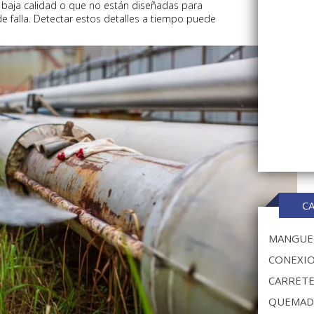
 baja calidad o que no están diseñadas para
e falla. Detectar estos detalles a tiempo puede
C
MANGUER
CONEXIO
CARRETE
QUEMAD