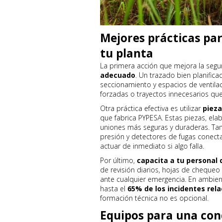
Mejores prácticas par
tu planta
La primera acción que mejora la seg
adecuado
. Un trazado bien planifica
seccionamiento y espacios de ventilac
forzadas o trayectos innecesarios qu
Otra práctica efectiva es utilizar
pieza
que fabrica PYPESA. Estas piezas, el
uniones más seguras y duraderas. Ta
presión y detectores de fugas conect
actuar de inmediato si algo falla.
Por último,
capacita a tu personal
de revisión diarios, hojas de chequeo
ante cualquier emergencia. En ambien
hasta el
65% de los incidentes rel
formación técnica no es opcional.
Equipos para una con