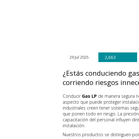
29 Jul 2025
2,663
¿Estás conduciendo gas
corriendo riesgos innec
Conducir
Gas LP
de manera segura no
aspecto que puede proteger instalaci
industriales creen tener sistemas segur
que ponen todo en riesgo. La presión, 
capacitación del personal influyen di
instalación.
Nuestros productos se distinguen por 