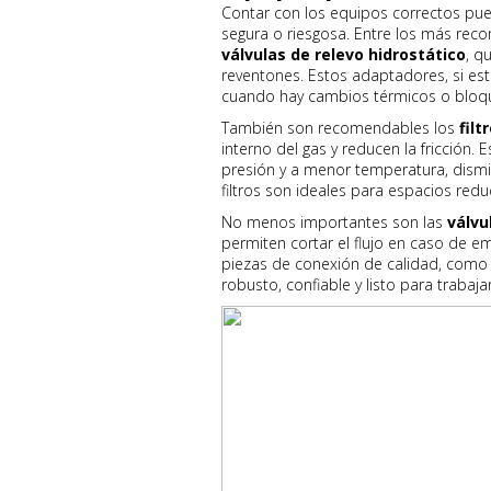
Contar con los equipos correctos pue
segura o riesgosa. Entre los más re
válvulas de relevo hidrostático
, q
reventones. Estos adaptadores, si es
cuando hay cambios térmicos o bloque
También son recomendables los
filt
interno del gas y reducen la fricción
presión y a menor temperatura, dismi
filtros son ideales para espacios re
No menos importantes son las
válvu
permiten cortar el flujo en caso de e
piezas de conexión de calidad, como 
robusto, confiable y listo para trabaj