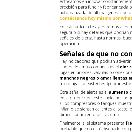
enfocamos en innovar constantemente
precisión para fundir y fabricar cada 
automatizada de última generación p
Contáctanos hoy mismo por What
En este artículo te ayudaremos a iden
segura o si hay detalles que podrían
señales de alerta, hasta normas, buen
operación.
Señales de que no co
Hay indicadores que podrían advertir
Uno de los más comunes es el
olor 
fugas en uniones, válvulas o conexion
manchas negras o amarillentas e
microfugas persistentes. Ignorar esto
Otra señal de alerta es el
aumento c
en la producción. Esto suele indicar q
si los compresores o tanques muestra
inflan o se sienten calientes al tacto
dimensionamiento del sistema.
Finalmente, si el sistema presenta
fr
probable que no esté diseñado con pi