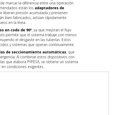
de marcar la diferencia entre una operación
comendados están los
adaptadores de
ue liberan presión acumulada y previenen
tán bien fabricados, actúan rápidamente
os en la línea.
ros en codo de 90º
, ya que mejoran el flujo
. Esto permite que el sistema trabaje con menos
nuyendo el desgaste en las tuberías. Estos
ducidos y sistemas que operan continuamente.
las de seccionamiento automáticas
, que
mergencia. Al combinar estos dispositivos con
las que elabora PYPESA, se obtiene un sistema
ar en condiciones exigentes.